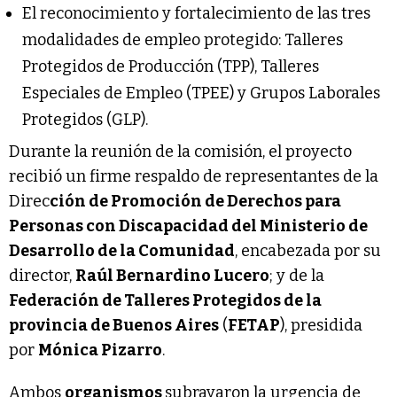
El reconocimiento y fortalecimiento de las tres
modalidades de empleo protegido: Talleres
Protegidos de Producción (TPP), Talleres
Especiales de Empleo (TPEE) y Grupos Laborales
Protegidos (GLP).
Durante la reunión de la comisión, el proyecto
recibió un firme respaldo de representantes de la
Direc
ción de Promoción de Derechos para
Personas con Discapacidad del Ministerio de
Desarrollo de la Comunidad
, encabezada por su
director,
Raúl Bernardino Lucero
; y de la
Federación de Talleres Protegidos de la
provincia de Buenos Aires
(
FETAP
), presidida
por
Mónica Pizarro
.
Ambos
organismos
subrayaron la urgencia de