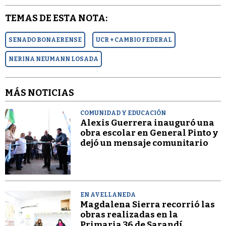
TEMAS DE ESTA NOTA:
SENADO BONAERENSE
UCR + CAMBIO FEDERAL
NERINA NEUMANN LOSADA
MÁS NOTICIAS
COMUNIDAD Y EDUCACIÓN
Alexis Guerrera inauguró una
obra escolar en General Pinto y
dejó un mensaje comunitario
EN AVELLANEDA
Magdalena Sierra recorrió las
obras realizadas en la
Primaria 36 de Sarandí