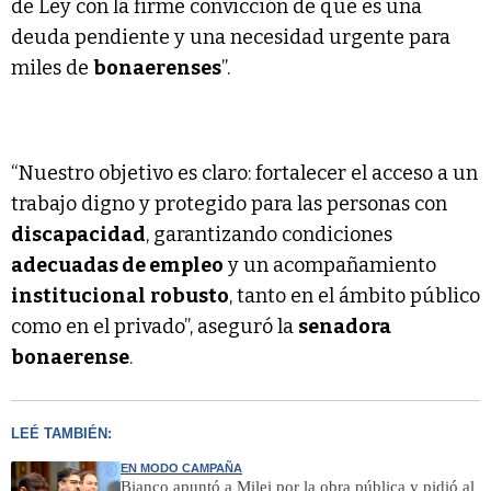
de Ley con la firme convicción de que es una
deuda pendiente y una necesidad urgente para
miles de
bonaerenses
”.
“Nuestro objetivo es claro: fortalecer el acceso a un
trabajo digno y protegido para las personas con
discapacidad
, garantizando condiciones
adecuadas de empleo
y un acompañamiento
institucional
robusto
, tanto en el ámbito público
como en el privado”, aseguró la
senadora
bonaerense
.
LEÉ TAMBIÉN:
EN MODO CAMPAÑA
Bianco apuntó a Milei por la obra pública y pidió al