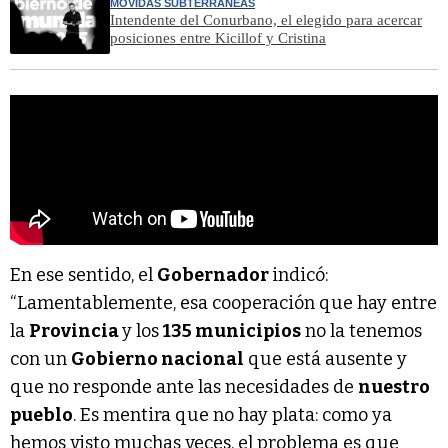
MOVIDAS SUBTERRÁNEAS
Intendente del Conurbano, el elegido para acercar
posiciones entre Kicillof y Cristina
En ese sentido, el
Gobernador
indicó:
“Lamentablemente, esa cooperación que hay entre
la
Provincia
y los
135 municipios
no la tenemos
con un
Gobierno nacional
que está ausente y
que no responde ante las necesidades de
nuestro
pueblo
. Es mentira que no hay plata: como ya
hemos visto muchas veces, el problema es que