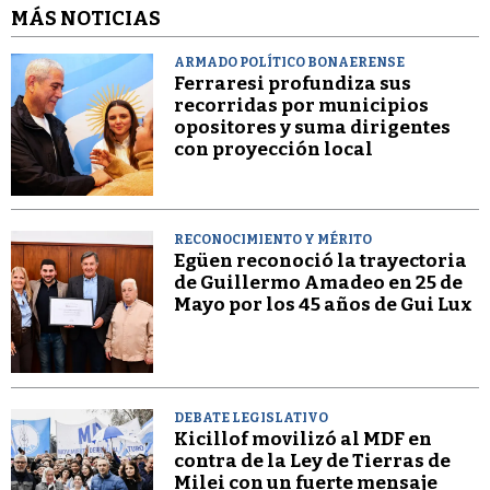
MÁS NOTICIAS
ARMADO POLÍTICO BONAERENSE
Ferraresi profundiza sus
recorridas por municipios
opositores y suma dirigentes
con proyección local
RECONOCIMIENTO Y MÉRITO
Egüen reconoció la trayectoria
de Guillermo Amadeo en 25 de
Mayo por los 45 años de Gui Lux
DEBATE LEGISLATIVO
Kicillof movilizó al MDF en
contra de la Ley de Tierras de
Milei con un fuerte mensaje