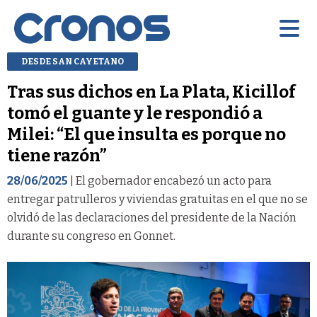
DESDE SAN CAYETANO
Tras sus dichos en La Plata, Kicillof
tomó el guante y le respondió a
Milei: “El que insulta es porque no
tiene razón”
28/06/2025
| El gobernador encabezó un acto para
entregar patrulleros y viviendas gratuitas en el que no se
olvidó de las declaraciones del presidente de la Nación
durante su congreso en Gonnet.