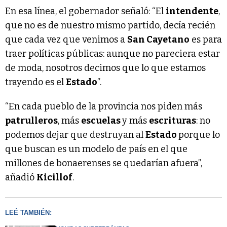
En esa línea, el gobernador señaló: “El
intendente
,
que no es de nuestro mismo partido, decía recién
que cada vez que venimos a
San Cayetano
es para
traer políticas públicas: aunque no pareciera estar
de moda, nosotros decimos que lo que estamos
trayendo es el
Estado
”.
“En cada pueblo de la provincia nos piden más
patrulleros
, más
escuelas
y más
escrituras
: no
podemos dejar que destruyan al
Estado
porque lo
que buscan es un modelo de país en el que
millones de bonaerenses se quedarían afuera”,
añadió
Kicillof
.
LEÉ TAMBIÉN: