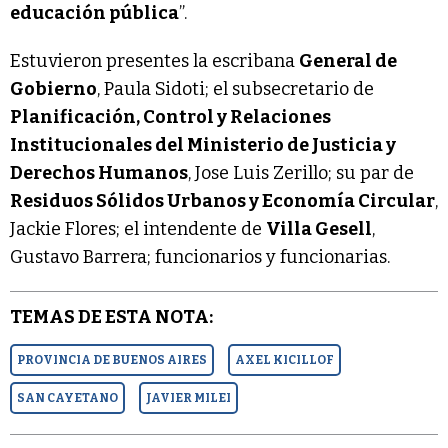
educación pública
”.
Estuvieron presentes la escribana
General de
Gobierno
, Paula Sidoti; el subsecretario de
Planificación, Control y Relaciones
Institucionales del Ministerio de Justicia y
Derechos Humanos
, Jose Luis Zerillo; su par de
Residuos Sólidos Urbanos y Economía Circular
,
Jackie Flores; el intendente de
Villa Gesell
,
Gustavo Barrera; funcionarios y funcionarias.
TEMAS DE ESTA NOTA:
PROVINCIA DE BUENOS AIRES
AXEL KICILLOF
SAN CAYETANO
JAVIER MILEI