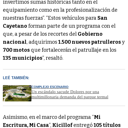
invertimos sumas históricas tanto en el
equipamiento como en la profesionalización de
nuestras fuerzas”. “Estos vehículos para
San
Cayetano
forman parte de un programa con el
que, a pesar de los recortes del
Gobierno
nacional
, adquirimos
1.500 nuevos patrulleros
y
700 motos
que fortalecerán el patrullaje en los
135 municipios
”, resaltó.
LEÉ TAMBIÉN:
COMPLEJO ESCENARIO
Un escándalo sacude Dolores por una
multimillonaria demanda del parque termal
Asimismo, en el marco del programa “
Mi
Escritura, Mi Casa
”,
Kicillof
entregó
105 títulos