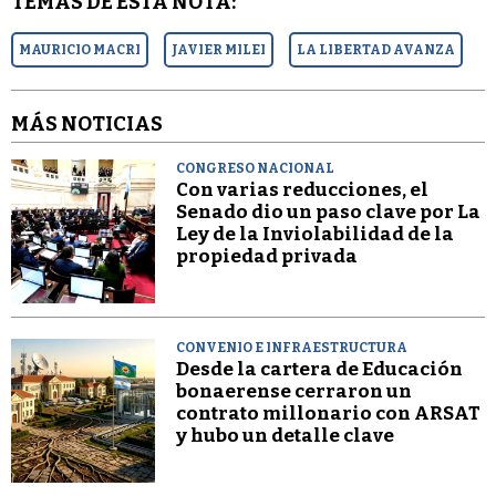
TEMAS DE ESTA NOTA:
MAURICIO MACRI
JAVIER MILEI
LA LIBERTAD AVANZA
MÁS NOTICIAS
CONGRESO NACIONAL
Con varias reducciones, el
Senado dio un paso clave por La
Ley de la Inviolabilidad de la
propiedad privada
CONVENIO E INFRAESTRUCTURA
Desde la cartera de Educación
bonaerense cerraron un
contrato millonario con ARSAT
y hubo un detalle clave