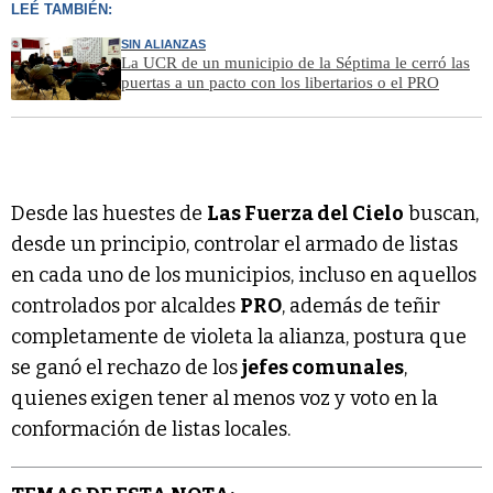
LEÉ TAMBIÉN:
SIN ALIANZAS
La UCR de un municipio de la Séptima le cerró las
puertas a un pacto con los libertarios o el PRO
Desde las huestes de
Las Fuerza del Cielo
buscan,
desde un principio, controlar el armado de listas
en cada uno de los municipios, incluso en aquellos
controlados por alcaldes
PRO
, además de teñir
completamente de violeta la alianza, postura que
se ganó el rechazo de los
jefes comunales
,
quienes
exigen tener al menos voz y voto en la
conformación de listas locales.