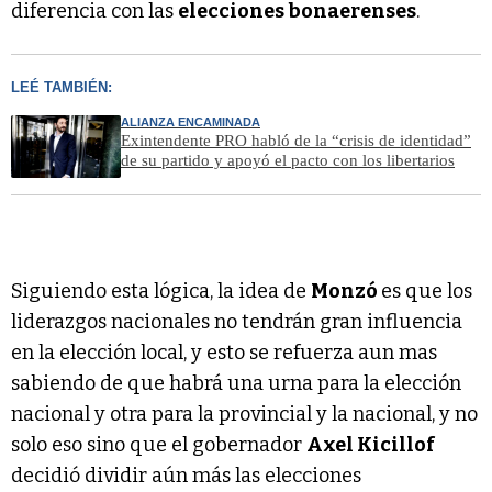
diferencia con las
elecciones bonaerenses
.
LEÉ TAMBIÉN:
ALIANZA ENCAMINADA
Exintendente PRO habló de la “crisis de identidad”
de su partido y apoyó el pacto con los libertarios
Siguiendo esta lógica, la idea de
Monzó
es que los
liderazgos nacionales no tendrán gran influencia
en la elección local, y esto se refuerza aun mas
sabiendo de que habrá una urna para la elección
nacional y otra para la provincial y la nacional, y no
solo eso sino que el gobernador
Axel Kicillof
decidió dividir aún más las elecciones