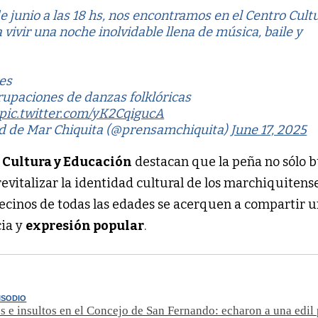
e junio a las 18 hs, nos encontramos en el Centro Cult
 vivir una noche inolvidable llena de música, baile y
les
grupaciones de danzas folklóricas
pic.twitter.com/yK2CqigucA
d de Mar Chiquita (@prensamchiquita)
June 17, 2025
e Cultura y Educación
destacan que la peña no sólo b
revitalizar la identidad cultural de los marchiquitense
ecinos de todas las edades se acerquen a compartir 
ia y
expresión popular
.
ISODIO
os e insultos en el Concejo de San Fernando: echaron a una edil