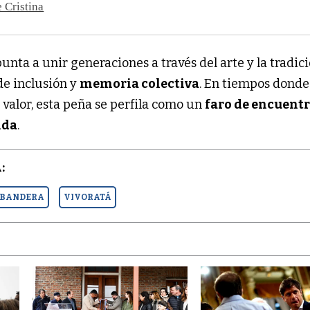
e Cristina
unta a unir generaciones a través del arte y la tradici
e inclusión y
memoria colectiva
. En tiempos donde
valor, esta peña se perfila como un
faro de encuent
ida
.
:
A BANDERA
VIVORATÁ