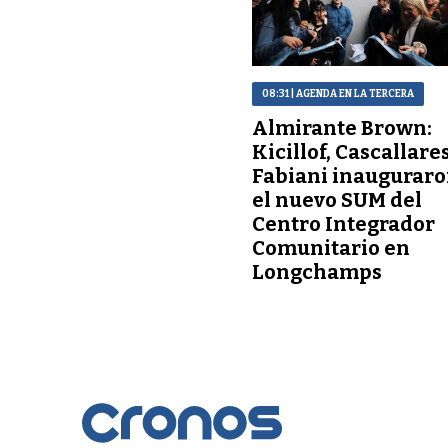
08:31
| AGENDA EN LA TERCERA
Almirante Brown:
Kicillof, Cascallares
Fabiani inaugurar
el nuevo SUM del
Centro Integrador
Comunitario en
Longchamps