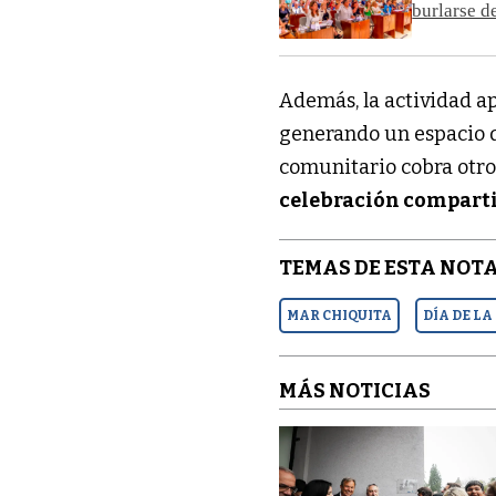
burlarse d
Además, la actividad ap
generando un espacio d
comunitario cobra otro 
celebración compart
TEMAS DE ESTA NOTA
MAR CHIQUITA
DÍA DE L
MÁS NOTICIAS