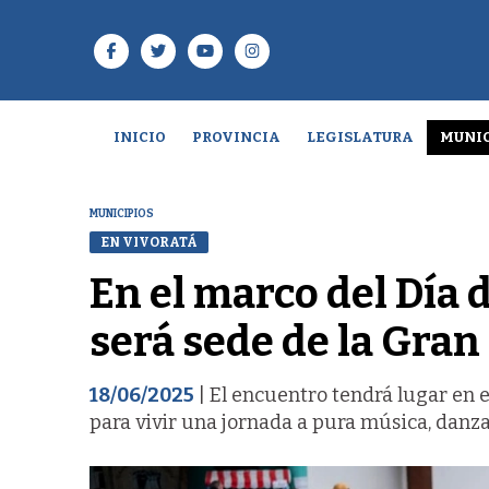
INICIO
PROVINCIA
LEGISLATURA
MUNIC
MUNICIPIOS
EN VIVORATÁ
En el marco del Día 
será sede de la Gran
18/06/2025
| El encuentro tendrá lugar en e
para vivir una jornada a pura música, danza