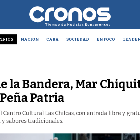
IPIOS
NACION
CABA
SOCIEDAD
EN FOCO
TENDEN
de la Bandera, Mar Chiqui
 Peña Patria
l Centro Cultural Las Chilcas, con entrada libre y grat
 y sabores tradicionales.