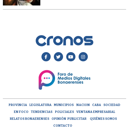
PROVINCIA
LEGISLATURA
MUNICIPIOS
NACION
CABA
SOCIEDAD
EN FOCO
TENDENCIAS
POLICIALES
VENTANA EMPRESARIAL
RELATOS BONAERENSES
OPINIÓN
PUBLICITAR
QUIÉNES SOMOS
CONTACTO