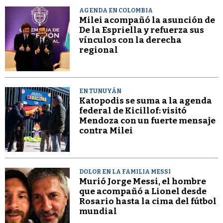
AGENDA EN COLOMBIA
Milei acompañó la asunción de
De la Espriella y refuerza sus
vínculos con la derecha
regional
EN TUNUYÁN
Katopodis se suma a la agenda
federal de Kicillof: visitó
Mendoza con un fuerte mensaje
contra Milei
DOLOR EN LA FAMILIA MESSI
Murió Jorge Messi, el hombre
que acompañó a Lionel desde
Rosario hasta la cima del fútbol
mundial