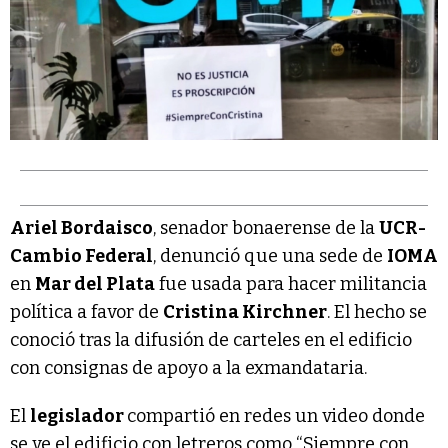
Ariel Bordaisco
, senador bonaerense de la
UCR-
Cambio Federal
, denunció que una sede de
IOMA
en
Mar del Plata
fue usada para hacer militancia
política a favor de
Cristina Kirchner
. El hecho se
conoció tras la difusión de carteles en el edificio
con consignas de apoyo a la exmandataria.
El
legislador
compartió en redes un video donde
se ve el edificio con letreros como “Siempre con