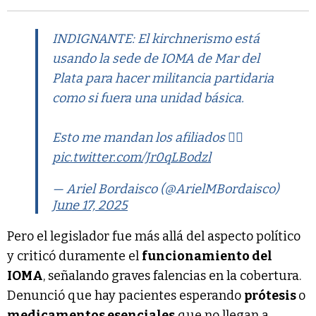
INDIGNANTE: El kirchnerismo está
usando la sede de IOMA de Mar del
Plata para hacer militancia partidaria
como si fuera una unidad básica.
Esto me mandan los afiliados 👇🏻
pic.twitter.com/Jr0qLBodzl
— Ariel Bordaisco (@ArielMBordaisco)
June 17, 2025
Pero el legislador fue más allá del aspecto político
y criticó duramente el
funcionamiento del
IOMA
, señalando graves falencias en la cobertura.
Denunció que hay pacientes esperando
prótesis
o
medicamentos esenciales
que no llegan a