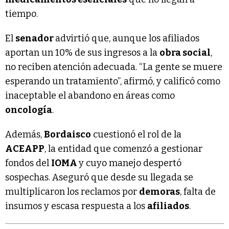
tiempo.
El
senador
advirtió que, aunque los afiliados
aportan un 10% de sus ingresos a la
obra social
,
no reciben atención adecuada. “La gente se muere
esperando un tratamiento”, afirmó, y calificó como
inaceptable el abandono en áreas como
oncología
.
Además,
Bordaisco
cuestionó el rol de la
ACEAPP
, la entidad que comenzó a gestionar
fondos del
IOMA
y cuyo manejo despertó
sospechas. Aseguró que desde su llegada se
multiplicaron los reclamos por
demoras
, falta de
insumos y escasa respuesta a los
afiliados
.