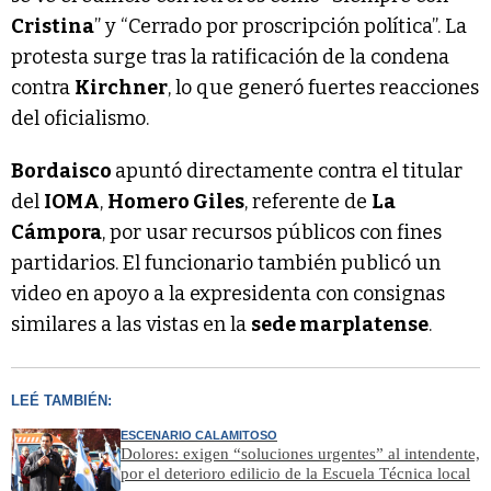
Cristina
” y “Cerrado por proscripción política”. La
protesta surge tras la ratificación de la condena
contra
Kirchner
, lo que generó fuertes reacciones
del oficialismo.
Bordaisco
apuntó directamente contra el titular
del
IOMA
,
Homero Giles
, referente de
La
Cámpora
, por usar recursos públicos con fines
partidarios. El funcionario también publicó un
video en apoyo a la expresidenta con consignas
similares a las vistas en la
sede marplatense
.
LEÉ TAMBIÉN:
ESCENARIO CALAMITOSO
Dolores: exigen “soluciones urgentes” al intendente,
por el deterioro edilicio de la Escuela Técnica local