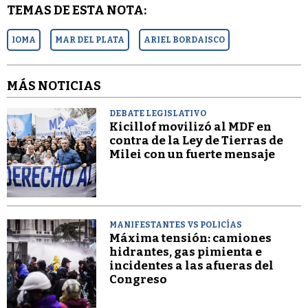
TEMAS DE ESTA NOTA:
IOMA
MAR DEL PLATA
ARIEL BORDAISCO
MÁS NOTICIAS
DEBATE LEGISLATIVO
Kicillof movilizó al MDF en
contra de la Ley de Tierras de
Milei con un fuerte mensaje
MANIFESTANTES VS POLICÍAS
Máxima tensión: camiones
hidrantes, gas pimienta e
incidentes a las afueras del
Congreso