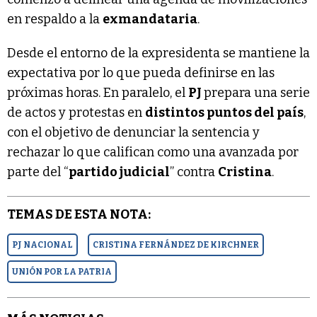
en respaldo a la
exmandataria
.
Desde el entorno de la expresidenta se mantiene la
expectativa por lo que pueda definirse en las
próximas horas. En paralelo, el
PJ
prepara una serie
de actos y protestas en
distintos puntos del país
,
con el objetivo de denunciar la sentencia y
rechazar lo que califican como una avanzada por
parte del “
partido judicial
” contra
Cristina
.
TEMAS DE ESTA NOTA:
PJ NACIONAL
CRISTINA FERNÁNDEZ DE KIRCHNER
UNIÓN POR LA PATRIA