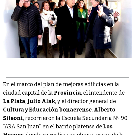
En el marco del plan de mejoras edilicias en la
ciudad capital de la
Provincia
, el intendente de
La Plata
,
Julio Alak
, y el director general de
Cultura y Educación bonaerense
,
Alberto
Sileoni
, recorrieron la Escuela Secundaria Nº 90
“ARA San Juan”, en el barrio platense de
Los
Hornos
, donde se realizaron obras a cargo de la