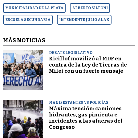
MUNICIPALIDAD DE LA PLATA
ALBERTO SILEONI
ESCUELA SECUNDARIA
INTENDENTE JULIO ALAK
MÁS NOTICIAS
DEBATE LEGISLATIVO
Kicillof movilizó al MDF en
contra de la Ley de Tierras de
Milei con un fuerte mensaje
MANIFESTANTES VS POLICÍAS
Máxima tensión: camiones
hidrantes, gas pimienta e
incidentes a las afueras del
Congreso