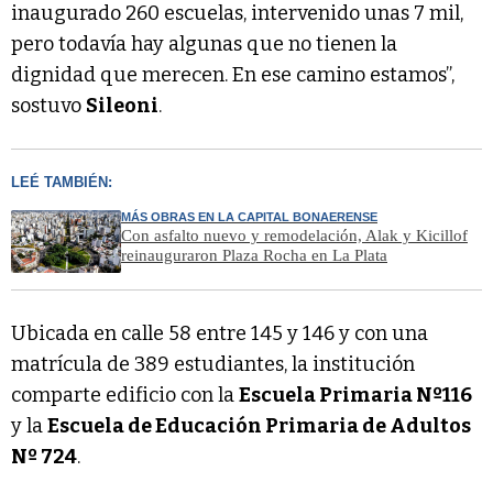
inaugurado 260 escuelas, intervenido unas 7 mil,
pero todavía hay algunas que no tienen la
dignidad que merecen. En ese camino estamos”,
sostuvo
Sileoni
.
LEÉ TAMBIÉN:
MÁS OBRAS EN LA CAPITAL BONAERENSE
Con asfalto nuevo y remodelación, Alak y Kicillof
reinauguraron Plaza Rocha en La Plata
Ubicada en calle 58 entre 145 y 146 y con una
matrícula de 389 estudiantes, la institución
comparte edificio con la
Escuela Primaria Nº116
y la
Escuela de Educación Primaria de Adultos
Nº 724
.