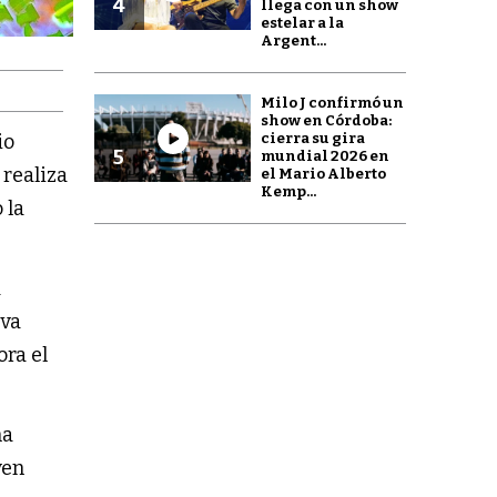
4
llega con un show
estelar a la
Argent...
Milo J confirmó un
show en Córdoba:
cierra su gira
io
5
mundial 2026 en
realiza
el Mario Alberto
Kemp...
 la
á
eva
ora el
na
ven