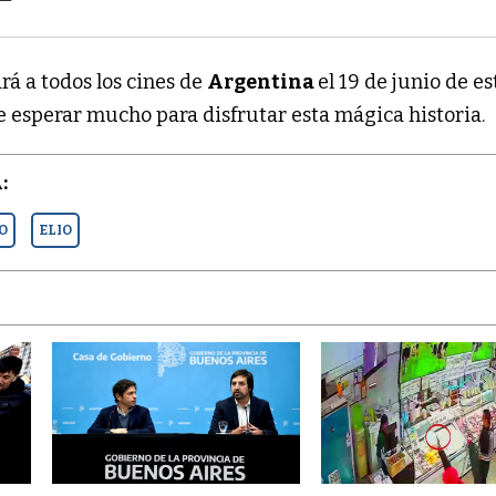
ará a todos los cines de
Argentina
el 19 de junio de es
e esperar mucho para disfrutar esta mágica historia.
:
O
ELIO