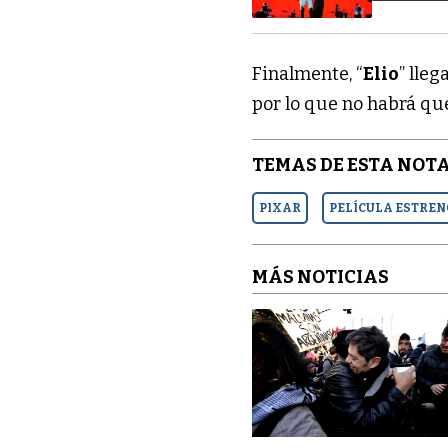
Finalmente, “
Elio
” lleg
por lo que no habrá qu
TEMAS DE ESTA NOTA
PIXAR
PELÍCULA ESTREN
MÁS NOTICIAS