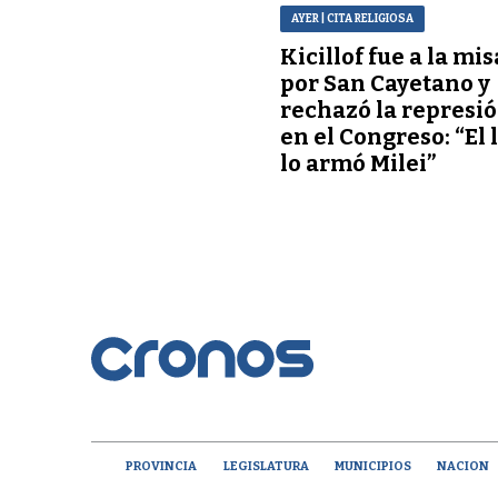
AYER
| CITA RELIGIOSA
Kicillof fue a la mis
por San Cayetano y
rechazó la represi
en el Congreso: “El 
lo armó Milei”
PROVINCIA
LEGISLATURA
MUNICIPIOS
NACION