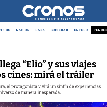
IPIOS
NACION
CABA
SOCIEDAD
EN FOCO
TENDEN
llega “Elio” y sus viajes
s cines: mirá el tráiler
ra, el protagonista vivirá un sinfín de experiencias
universo de manera inesperada.