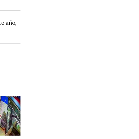
te año,