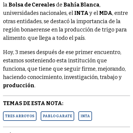
la
Bolsa de Cereales
de
Bahía Blanca
,
universidades nacionales, el
INTA
y el
MDA
, entre
otras entidades, se destacó la importancia de la
región bonaerense en la producción de trigo para
alimento. que llega a todo el país.
Hoy, 3 meses después de ese primer encuentro,
estamos sosteniendo esta institución que
funciona, que tiene que seguir firme, mejorando,
haciendo conocimiento, investigación, trabajo y
producción
.
TEMAS DE ESTA NOTA:
TRES ARROYOS
PABLO GARATE
INTA