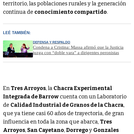
territorio, las poblaciones rurales y la generación
continua de
conocimiento compartido
.
LEÉ TAMBIÉN:
DEFENSA Y RESPALDO
Condena a Cristina: Massa afirmó que la Justicia
juzga con “doble vara” a dirigentes peronistas
En
Tres Arroyos
, la
Chacra Experimental
Integrada de Barrow
cuenta con un Laboratorio
de
Calidad Industrial de Granos de la Chacra
,
que ya tiene casi 60 años de trayectoria, de gran
influencia en toda la zona que abarca,
Tres
Arroyos
,
San Cayetano
,
Dorrego
y
Gonzales