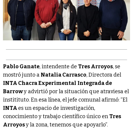
Pablo Ganate
, intendente de
Tres Arroyos
, se
mostró junto a
Natalia Carrasco
, Directora del
INTA Chacra Experimental
Integrada de
Barrow
y advirtió por la situación que atraviesa el
institituto. En esa línea, el jefe comunal afirmó: “El
INTA
es un espacio de investigación,
conocimiento y trabajo científico único en
Tres
Arroyos
y la zona, tenemos que apoyarlo”.