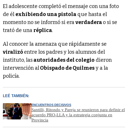
El adolescente completó el mensaje con una foto
de él
exhibiendo una pistola
que hasta el
momento no se informó si era
verdadera
o si se
trató de una
réplica
.
Al conocer la amenaza que rápidamente se
viralizó
entre los padres y los alumnos del
instituto, las
autoridades del colegio
dieron
intervención al
Obispado de Quilmes
y a la
policía.
LEÉ TAMBIÉN:
ENCUENTROS DECISIVOS
Santilli, Ritondo y Pareja se reunieron para definir el
acuerdo PRO-LLA y la estrategia conjunta en
Provincia