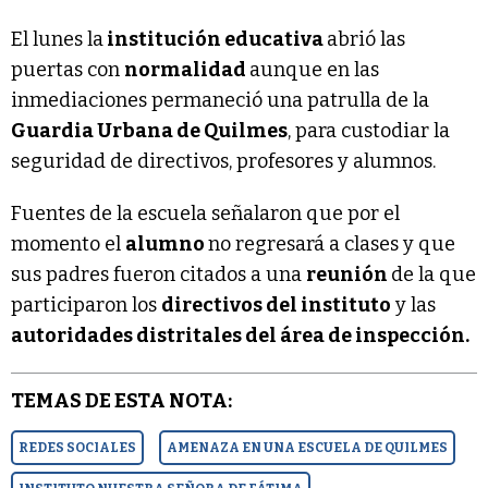
El lunes la
institución educativa
abrió las
puertas con
normalidad
aunque en las
inmediaciones permaneció una patrulla de la
Guardia Urbana de Quilmes
, para custodiar la
seguridad de directivos, profesores y alumnos.
Fuentes de la escuela señalaron que por el
momento el
alumno
no regresará a clases y que
sus padres fueron citados a una
reunión
de la que
participaron los
directivos del instituto
y las
autoridades distritales del área de inspección.
TEMAS DE ESTA NOTA:
REDES SOCIALES
AMENAZA EN UNA ESCUELA DE QUILMES