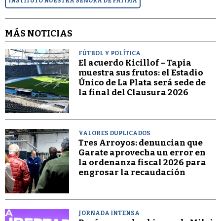
INSTITUTO NUESTRA SEÑORA DE FÁTIMA
MÁS NOTICIAS
FÚTBOL Y POLÍTICA
El acuerdo Kicillof – Tapia
muestra sus frutos: el Estadio
Único de La Plata será sede de
la final del Clausura 2026
VALORES DUPLICADOS
Tres Arroyos: denuncian que
Garate aprovecha un error en
la ordenanza fiscal 2026 para
engrosar la recaudación
JORNADA INTENSA