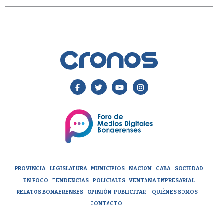
PROVINCIA
LEGISLATURA
MUNICIPIOS
NACION
CABA
SOCIEDAD
EN FOCO
TENDENCIAS
POLICIALES
VENTANA EMPRESARIAL
RELATOS BONAERENSES
OPINIÓN
PUBLICITAR
QUIÉNES SOMOS
CONTACTO