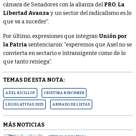
cámara de Senadores con la alianza del
PRO
,
La
Libertad Avanza
y un sector del radicalismo es lo
que va a suceder”.
Por último, expresiones que integran
Unión por
la Patria
sentenciaron: “esperemos que Axel no se
convierta en sectario e intransigente como de lo
que tanto reniega”.
TEMAS DE ESTA NOTA:
AXEL KICILLOF
CRISTINA KIRCHNER
LEGISLATIVAS 2025
ARMADO DE LISTAS
MÁS NOTICIAS