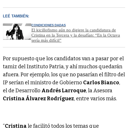
LEÉ TAMBIÉN:
CONDICIONES DADAS
El kicillofismo aún no digiere la candidatura de
Cristina en la Tercera y la desafían: “En la Octava
sería más difícil”
Por supuesto que los candidatos van a pasar por el
tamiz del Instituto Patria, y ahí muchos quedarán
afuera. Por ejemplo, los que no pasarían el filtro del
IP serían el ministro de Gobierno
Carlos Bianco
,
el de Desarrollo
Andrés Larroque
, la Asesora
Cristina Álvarez Rodríguez
, entre varios más.
“
Cristina
le facilitó todos los temas que