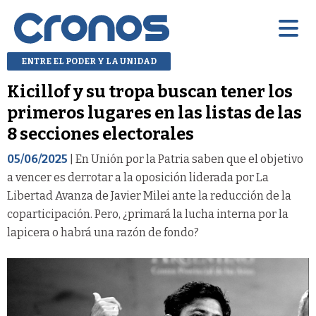
ENTRE EL PODER Y LA UNIDAD
Kicillof y su tropa buscan tener los
primeros lugares en las listas de las
8 secciones electorales
05/06/2025
| En Unión por la Patria saben que el objetivo
a vencer es derrotar a la oposición liderada por La
Libertad Avanza de Javier Milei ante la reducción de la
coparticipación. Pero, ¿primará la lucha interna por la
lapicera o habrá una razón de fondo?