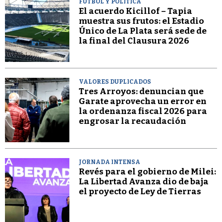
FÚTBOL Y POLÍTICA
El acuerdo Kicillof – Tapia
muestra sus frutos: el Estadio
Único de La Plata será sede de
la final del Clausura 2026
VALORES DUPLICADOS
Tres Arroyos: denuncian que
Garate aprovecha un error en
la ordenanza fiscal 2026 para
engrosar la recaudación
JORNADA INTENSA
Revés para el gobierno de Milei:
La Libertad Avanza dio de baja
el proyecto de Ley de Tierras