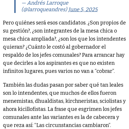
— Andrés Larroque
(@larroqueandres)
June 5, 2025
Pero quiénes será esos candidatos. ¿Son propios de
su gestión?, ¿son integrantes de la mesa chica o
mesa chica ampliada?, ¿son los que los intendentes
quieran? ¿Cuánto le costó al gobernador el
respaldo de los jefes comunales? Para arrancar hay
que decirles a los aspirantes es que no existen
infinitos lugares, pues varios no van a “cobrar”.
También las dudas pasan por saber qué tan leales
son lo intendentes, que muchos de ellos fueron
menemistas, dhualdistas, kirchneristas, sciolistas y
ahora kicillofistas. La frase que esgrimen los jefes
comunales ante las variantes es la de cabecera y
que reza así: “Las circunstancias cambiaron”.