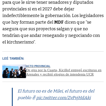
para que le sirve tener senadores y diputados
provinciales si en el 2027 debe dejar
indefectiblemente la gobernación. Los legisladores
que hoy forman parte del
MDF
dicen que “se
asegura que sus proyectos salgan y que no
tendrían que andar renegando y negociando con
el kirchnerismo”.
LEÉ TAMBIÉN:
ACTO PROVINCIAL
De gira por la Cuarta, Kicillof entregó escrituras en
Arenales y recibió elogios de intendenta UCR
El futuro no es de Milei, el futuro es del
pueblo ✌️
pic.twitter.com/ZvPvjHdAki