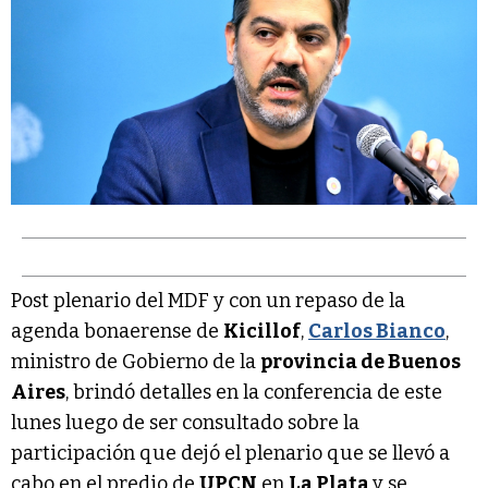
Post plenario del MDF y con un repaso de la
agenda bonaerense de
Kicillof
,
Carlos Bianco
,
ministro de Gobierno de la
provincia de Buenos
Aires
, brindó detalles en la conferencia de este
lunes luego de ser consultado sobre la
participación que dejó el plenario que se llevó a
cabo en el predio de
UPCN
en
La Plata
y se