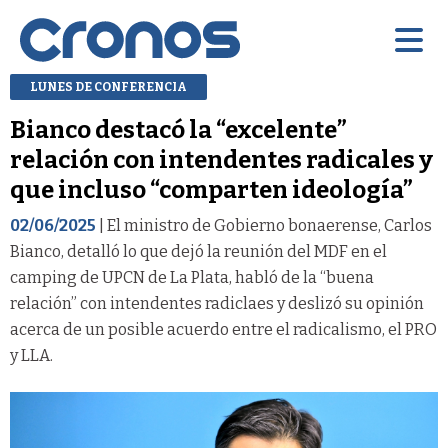
LUNES DE CONFERENCIA
Bianco destacó la “excelente”
relación con intendentes radicales y
que incluso “comparten ideología”
02/06/2025
| El ministro de Gobierno bonaerense, Carlos
Bianco, detalló lo que dejó la reunión del MDF en el
camping de UPCN de La Plata, habló de la “buena
relación” con intendentes radiclaes y deslizó su opinión
acerca de un posible acuerdo entre el radicalismo, el PRO
y LLA.