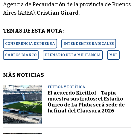
Agencia de Recaudación de la provincia de Buenos
Aires (ARBA),
Cristian Girard
.
TEMAS DE ESTA NOTA:
CONFERENCIA DE PRENSA
INTENDENTES RADICALES
CARLOS BIANCO
PLENARIO DE LA MILITANCIA
MDF
MÁS NOTICIAS
FÚTBOL Y POLÍTICA
El acuerdo Kicillof – Tapia
muestra sus frutos: el Estadio
Único de La Plata será sede de
la final del Clausura 2026