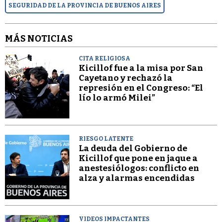
SEGURIDAD DE LA PROVINCIA DE BUENOS AIRES
MÁS NOTICIAS
CITA RELIGIOSA
Kicillof fue a la misa por San
Cayetano y rechazó la
represión en el Congreso: “El
lío lo armó Milei”
RIESGO LATENTE
La deuda del Gobierno de
Kicillof que pone en jaque a
anestesiólogos: conflicto en
alza y alarmas encendidas
VIDEOS IMPACTANTES