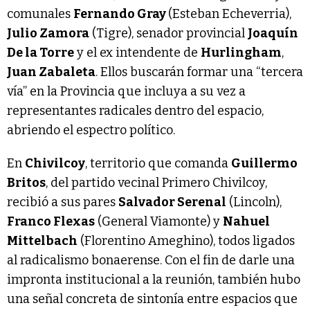
comunales
Fernando Gray
(Esteban Echeverria),
Julio Zamora
(Tigre), senador provincial
Joaquín
De la Torre
y el ex intendente de
Hurlingham
,
Juan Zabaleta
. Ellos buscarán formar una “tercera
vía” en la Provincia que incluya a su vez a
representantes radicales dentro del espacio,
abriendo el espectro político.
En
Chivilcoy
, territorio que comanda
Guillermo
Britos
, del partido vecinal Primero Chivilcoy,
recibió a sus pares
Salvador Serenal
(Lincoln),
Franco Flexas
(General Viamonte) y
Nahuel
Mittelbach
(Florentino Ameghino), todos ligados
al radicalismo bonaerense. Con el fin de darle una
impronta institucional a la reunión, también hubo
una señal concreta de sintonía entre espacios que