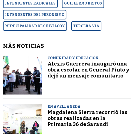
INTENDENTES RADICALES
GUILLERMO BRITOS
INTENDENTES DEL PERONISMO
MUNICIPALIDAD DE CHIVILCOY
TERCERA VÍA
MÁS NOTICIAS
COMUNIDAD Y EDUCACIÓN
Alexis Guerrera inauguró una
obra escolar en General Pinto y
dejó un mensaje comunitario
EN AVELLANEDA
Magdalena Sierra recorrió las
obras realizadas en la
Primaria 36 de Sarandí