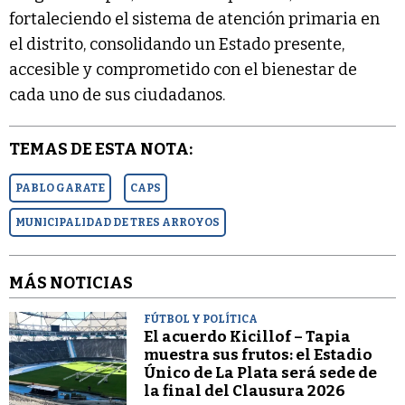
fortaleciendo el sistema de atención primaria en
el distrito, consolidando un Estado presente,
accesible y comprometido con el bienestar de
cada uno de sus ciudadanos.
TEMAS DE ESTA NOTA:
PABLO GARATE
CAPS
MUNICIPALIDAD DE TRES ARROYOS
MÁS NOTICIAS
FÚTBOL Y POLÍTICA
El acuerdo Kicillof – Tapia
muestra sus frutos: el Estadio
Único de La Plata será sede de
la final del Clausura 2026