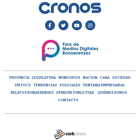
PROVINCIA
LEGISLATURA
MUNICIPIOS
NACION
CABA
SOCIEDAD
EN FOCO
TENDENCIAS
POLICIALES
VENTANA EMPRESARIAL
RELATOS BONAERENSES
OPINIÓN
PUBLICITAR
QUIÉNES SOMOS
CONTACTO