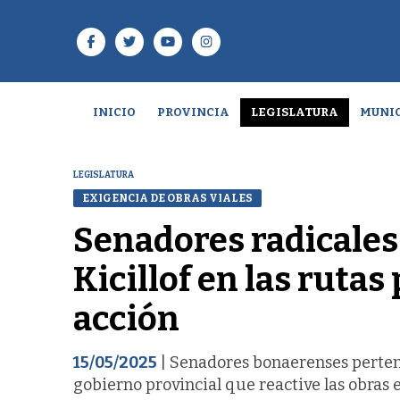
INICIO
PROVINCIA
LEGISLATURA
MUNIC
LEGISLATURA
EXIGENCIA DE OBRAS VIALES
Senadores radicales
Kicillof en las rutas
acción
15/05/2025
| Senadores bonaerenses pertenec
gobierno provincial que reactive las obras en