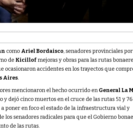
nn
como
Ariel Bordaisco
, senadores provinciales por
rno de
Kicillof
mejoras y obras para las rutas bonaer
que ocasionaron accidentes en los trayectos que comp
s Aires
.
ladores mencionaron el hecho ocurrido en
General La 
o y dejó cinco muertos en el cruce de las rutas 51 y 76
ó a poner en foco el estado de la infraestructura vial y
de los senadores radicales para que el Gobierno bona
to de las rutas.