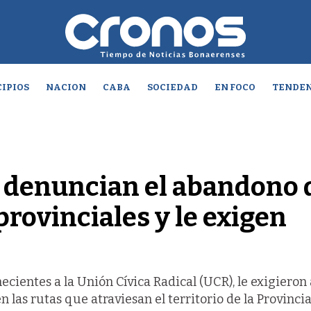
IPIOS
NACION
CABA
SOCIEDAD
EN FOCO
TENDEN
 denuncian el abandono 
 provinciales y le exigen
ientes a la Unión Cívica Radical (UCR), le exigieron 
 las rutas que atraviesan el territorio de la Provincia