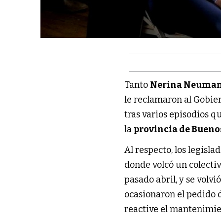
Tanto
Nerina Neuma
le reclamaron al Gobie
tras varios episodios 
la
provincia de Bueno
Al respecto, los legis
donde volcó un colectiv
pasado abril, y se volvi
ocasionaron el pedido 
reactive el mantenimien