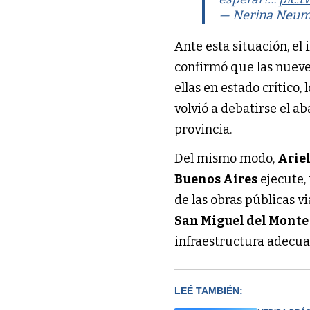
— Nerina Neu
Ante esta situación, el
confirmó que las nueve
ellas en estado crítico
volvió a debatirse el a
provincia.
Del mismo modo,
Arie
Buenos Aires
ejecute,
de las obras públicas vi
San Miguel del Monte
infraestructura adecua
LEÉ TAMBIÉN: