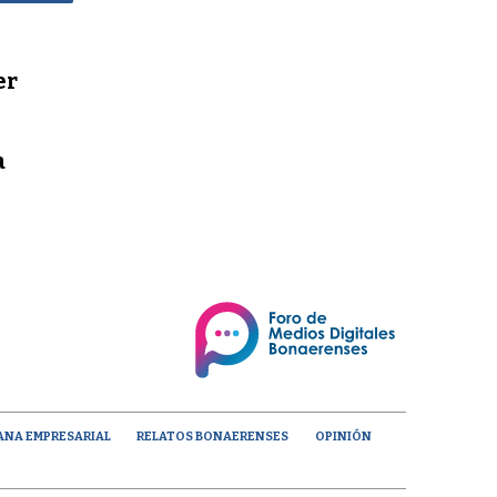
er
a
ANA EMPRESARIAL
RELATOS BONAERENSES
OPINIÓN