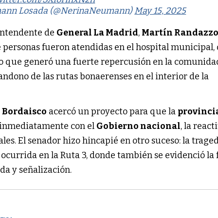
mann Losada (@NerinaNeumann)
May 15, 2025
 intendente de
General La Madrid
,
Martín Randazz
 personas fueron atendidas en el hospital municipal, 
, lo que generó una fuerte repercusión en la comunida
bandono de las rutas bonaerenses en el interior de la
l Bordaisco
acercó un proyecto para que la
provinci
 inmediatamente con el
Gobierno nacional
, la reac
ales. El senador hizo hincapié en otro suceso: la trage
ocurrida en la Ruta 3, donde también se evidenció la 
da y señalización.