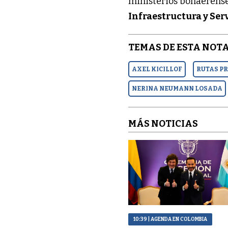
ministerios bonaerens
Infraestructura y Ser
TEMAS DE ESTA NOTA
AXEL KICILLOF
RUTAS P
NERINA NEUMANN LOSADA
MÁS NOTICIAS
10:39
| AGENDA EN COLOMBIA