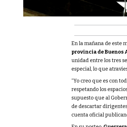
En la mañana de este mi
provincia de Buenos 
unidad entre los tres 
especial, lo que atravi
“Yo creo que es con todo
respetando los espacio
supuesto que al Gober
de descartar dirigentes”
cuenta oficial publica
En su posteo,
Guerrer