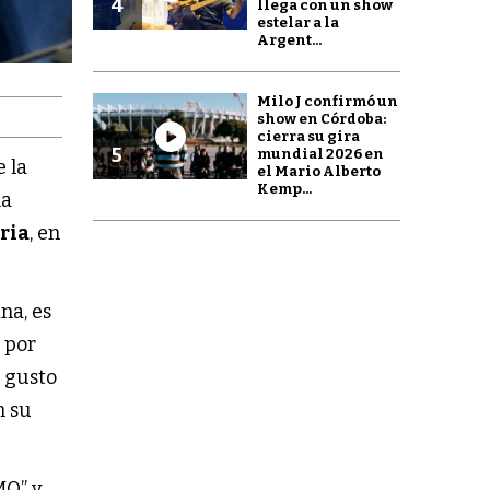
4
llega con un show
estelar a la
Argent...
Milo J confirmó un
show en Córdoba:
cierra su gira
5
mundial 2026 en
 la
el Mario Alberto
Kemp...
la
ria
, en
na, es
 por
 gusto
 su
MO” y