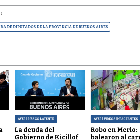
:
A DE DIPUTADOS DE LA PROVINCIA DE BUENOS AIRES
AYER
| RIESGO LATENTE
AYER
| VIDEOS IMPACTANTES
a
La deuda del
Robo en Merlo:
Gobierno de Kicillof
balearon al car