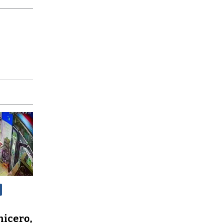
nicero,