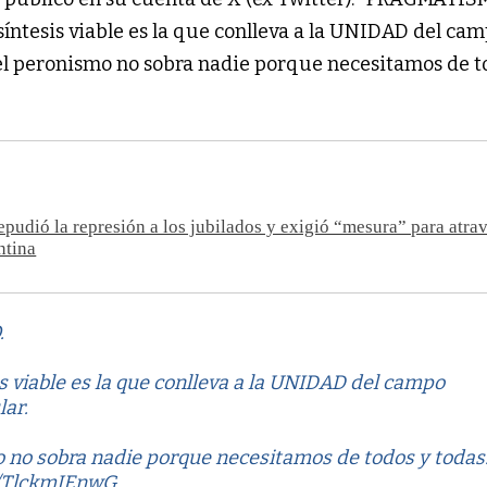
 síntesis viable es la que conlleva a la UNIDAD del ca
 el peronismo no sobra nadie porque necesitamos de t
epudió la represión a los jubilados y exigió “mesura” para atrav
ntina
.
is viable es la que conlleva a la UNIDAD del campo
lar.
 no sobra nadie porque necesitamos de todos y todas
m/TlckmJEnwG