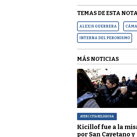
TEMAS DE ESTA NOTA
ALEXIS GUERRERA
CÁMAR
INTERNA DEL PERONISMO
MÁS NOTICIAS
AYER
| CITA RELIGIOSA
Kicillof fue a la mis
por San Cayetano y