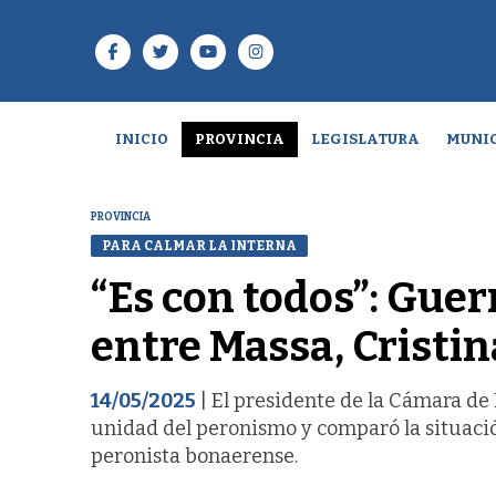
INICIO
PROVINCIA
LEGISLATURA
MUNIC
PROVINCIA
PARA CALMAR LA INTERNA
“Es con todos”: Guer
entre Massa, Cristina
14/05/2025
| El presidente de la Cámara de 
unidad del peronismo y comparó la situación 
peronista bonaerense.