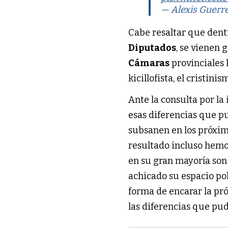
— Alexis Guerr
Cabe resaltar que dent
Diputados
, se vienen
Cámaras
provinciales 
kicillofista, el cristini
Ante la consulta por la
esas diferencias que pu
subsanen en los próxim
resultado incluso hemos
en su gran mayoría son
achicado su espacio po
forma de encarar la pr
las diferencias que pud