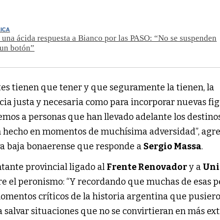
ICA
 una ácida respuesta a Bianco por las PASO: “No se suspenden
 un botón”
tes tienen que tener y que seguramente la tienen, la
ncia justa y necesaria como para incorporar nuevas fig
mos a personas que han llevado adelante los destinos
n hecho en momentos de muchísima adversidad”, agre
ra baja bonaerense que responde a
Sergio Massa
.
tante provincial ligado al
Frente Renovador
y a
Uni
e el peronismo: “Y recordando que muchas de esas p
omentos críticos de la historia argentina que pusiero
 salvar situaciones que no se convirtieran en más ex