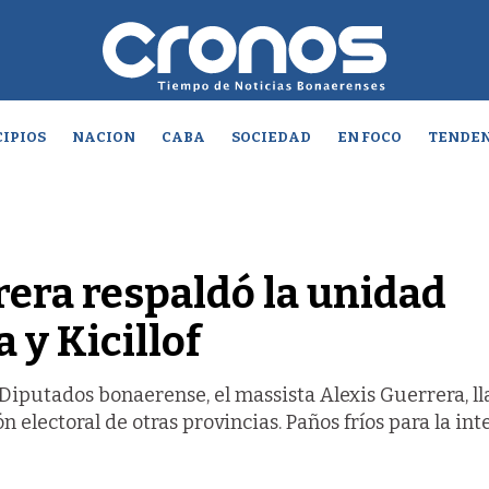
IPIOS
NACION
CABA
SOCIEDAD
EN FOCO
TENDEN
rera respaldó la unidad
 y Kicillof
Diputados bonaerense, el massista Alexis Guerrera, ll
electoral de otras provincias. Paños fríos para la int