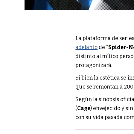
La plataforma de series
adelanto
de “
Spider-N
distinto al mítico pers
protagonizará.
Si bien la estética se in
que se remontan a 200
Según la sinopsis ofici
(
Cage
) envejecido y sin
con su vida pasada com