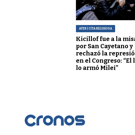
AYER
| CITA RELIGIOSA
Kicillof fue a la mis
por San Cayetano y
rechazó la represi
en el Congreso: “El 
lo armó Milei”