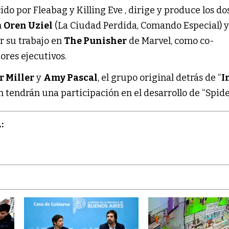
cido por Fleabag y Killing Eve , dirige y produce los do
n
Oren Uziel
(La Ciudad Perdida, Comando Especial) 
or su trabajo en
The Punisher
de Marvel, como co-
res ejecutivos.
r Miller
y
Amy Pascal
, el grupo original detrás de “
I
n tendrán una participación en el desarrollo de “Spide
: