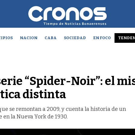
IPIOS
NACION
CABA
SOCIEDAD
EN FOCO
TENDEN
 serie “Spider-Noir”: el m
tica distinta
 que se remontan a 2009, y cuenta la historia de un
e en la Nueva York de 1930.