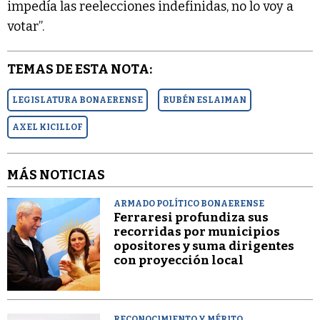
impedía las reelecciones indefinidas, no lo voy a
votar”.
TEMAS DE ESTA NOTA:
LEGISLATURA BONAERENSE
RUBÉN ESLAIMAN
AXEL KICILLOF
MÁS NOTICIAS
ARMADO POLÍTICO BONAERENSE
Ferraresi profundiza sus
recorridas por municipios
opositores y suma dirigentes
con proyección local
RECONOCIMIENTO Y MÉRITO