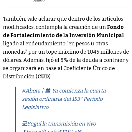
También, vale aclarar que dentro de los artículos
modificados, contempla la creación de un
Fondo
de Fortalecimiento de la Inversión Municipal
ligado al endeudamiento “en pesos u otras
monedas” por un tope máximo de 1045 millones de
dólares. Además, fijó el 8% de la deuda a contraer y
se organizará en base al Coeficiente Único de
Distribución (
CUD
).
#Ahora
| 🏛 Ya comienza la cuarta
sesión ordinaria del 153° Período
Legislativo.
💻Seguí la transmisión en vivo
⬇
https://t.co/tr5FUlAel6