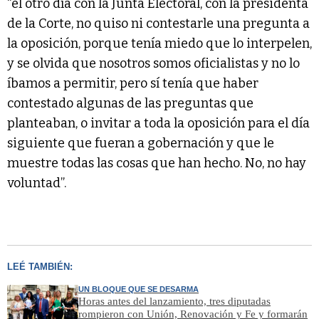
“el otro día con la Junta Electoral, con la presidenta
de la Corte, no quiso ni contestarle una pregunta a
la oposición, porque tenía miedo que lo interpelen,
y se olvida que nosotros somos oficialistas y no lo
íbamos a permitir, pero sí tenía que haber
contestado algunas de las preguntas que
planteaban, o invitar a toda la oposición para el día
siguiente que fueran a gobernación y que le
muestre todas las cosas que han hecho. No, no hay
voluntad”.
LEÉ TAMBIÉN:
UN BLOQUE QUE SE DESARMA
Horas antes del lanzamiento, tres diputadas
rompieron con Unión, Renovación y Fe y formarán