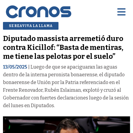
SE REAVIVA LA LLAMA
Diputado massista arremetió duro
contra Kicillof: “Basta de mentiras,
me tiene las pelotas por el suelo”
13/05/2025
| Luego de que se apaciguaran las aguas
dentro de la interna peronista bonaerense, el diputado
bonaerense de Unión por la Patria referenciado en el
Frente Renovador, Rubén Eslaiman, explotó y cruzó al
Gobernador con fuertes declaraciones luego de la sesión
del lunes en Diputados.