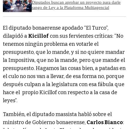
Diputados buscan aprobar un proyecto para darle
rango de Ley a la Plataforma Multiagencial
El diputado bonaerense apodado “El Turco”,
dilapidó a
Kicillof
con sus fervientes críticas: “No
tenemos ningún problema en votarle el
presupuesto, que lo mande, y si no quiere mandar
la Impositiva, que no la mande, pero que mande el
presupuesto. Hagamos las cosas bien, a patadas en
el culo no nos van a llevar, de esa forma no, porque
después culpan a la legislatura con esa fábula que
hace el propio Kicillof con respecto a la casa de
leyes”.
También, el diputado massista habló sobre el
ministro de Gobierno bonaerense,
Carlos Bianco
: