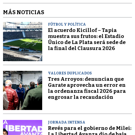
MÁS NOTICIAS
FÚTBOL Y POLÍTICA
El acuerdo Kicillof – Tapia
muestra sus frutos: el Estadio
Único de La Plata será sede de
la final del Clausura 2026
VALORES DUPLICADOS
Tres Arroyos: denuncian que
Garate aprovecha un error en
la ordenanza fiscal 2026 para
engrosar la recaudación
JORNADA INTENSA
Revés para el gobierno de Milei:
La Libertad Avanza dio de baja