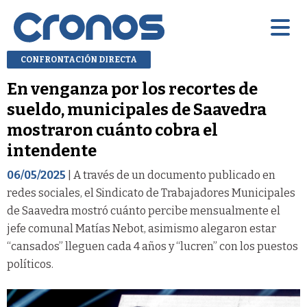
CONFRONTACIÓN DIRECTA
En venganza por los recortes de
sueldo, municipales de Saavedra
mostraron cuánto cobra el
intendente
06/05/2025
| A través de un documento publicado en
redes sociales, el Sindicato de Trabajadores Municipales
de Saavedra mostró cuánto percibe mensualmente el
jefe comunal Matías Nebot, asimismo alegaron estar
“cansados” lleguen cada 4 años y “lucren” con los puestos
políticos.