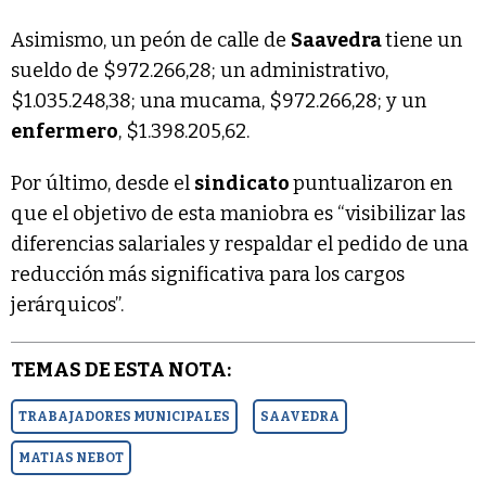
Asimismo, un peón de calle de
Saavedra
tiene un
sueldo de $972.266,28; un administrativo,
$1.035.248,38; una mucama, $972.266,28; y un
enfermero
, $1.398.205,62.
Por último, desde el
sindicato
puntualizaron en
que el objetivo de esta maniobra es “visibilizar las
diferencias salariales y respaldar el pedido de una
reducción más significativa para los cargos
jerárquicos”.
TEMAS DE ESTA NOTA:
TRABAJADORES MUNICIPALES
SAAVEDRA
MATIAS NEBOT