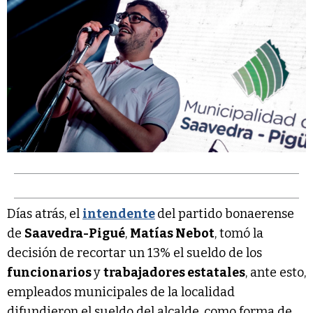
Días atrás, el
intendente
del partido bonaerense
de
Saavedra-Pigué
,
Matías Nebot
, tomó la
decisión de recortar un 13% el sueldo de los
funcionarios
y
trabajadores estatales
, ante esto,
empleados municipales de la localidad
difundieron el sueldo del alcalde, como forma de