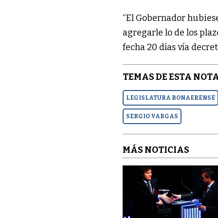
“El Gobernador hubiese
agregarle lo de los plazo
fecha 20 días vía decre
TEMAS DE ESTA NOTA
LEGISLATURA BONAERENSE
SERGIO VARGAS
MÁS NOTICIAS