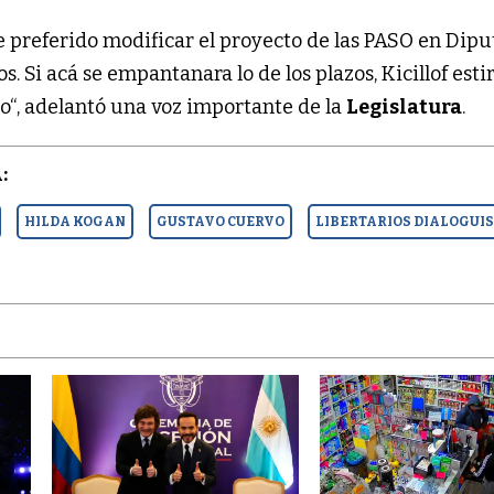
 preferido modificar el proyecto de las PASO en Dipu
s. Si acá se empantanara lo de los plazos, Kicillof estir
to“, adelantó una voz importante de la
Legislatura
.
:
HILDA KOGAN
GUSTAVO CUERVO
LIBERTARIOS DIALOGUI