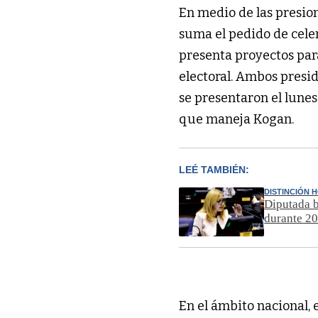
En medio de las presio
suma el pedido de cele
presenta proyectos par
electoral. Ambos presi
se presentaron el lunes
que maneja Kogan.
LEÉ TAMBIÉN:
DISTINCIÓN 
Diputada b
durante 2
En el ámbito nacional, 