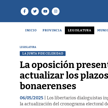
INICIO
PROVINCIA
LEGISLATURA
MUNIC
LEGISLATURA
LA JUNTA PIDE CELERIDAD
La oposición presen
actualizar los plazo
bonaerenses
06/05/2025
| Los libertarios dialoguistas i
la actualización del cronograma electoral de