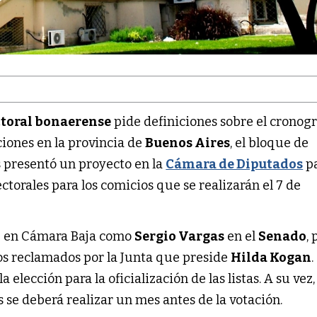
ctoral bonaerense
pide definiciones sobre el crono
ciones en la provincia de
Buenos Aires
, el bloque de
s presentó un proyecto en la
Cámara de Diputados
p
ectorales para los comicios que se realizarán el 7 de
o
en Cámara Baja como
Sergio Vargas
en el
Senado
,
zos reclamados por la Junta que preside
Hilda Kogan
.
la elección para la oficialización de las listas. A su vez,
 se deberá realizar un mes antes de la votación.