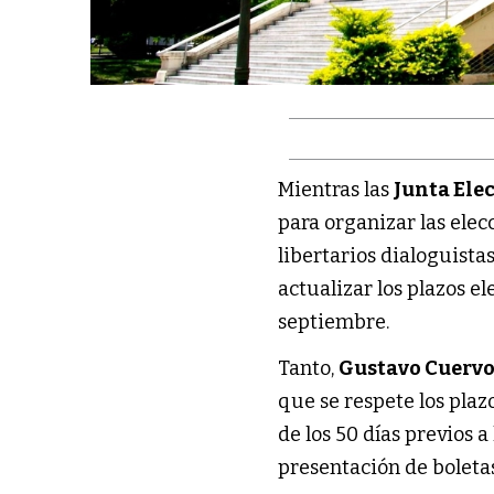
Mientras las
Junta Ele
para organizar las elec
libertarios dialoguista
actualizar los plazos el
septiembre.
Tanto,
Gustavo Cuerv
que se respete los pla
de los 50 días previos a 
presentación de boletas