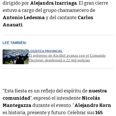
dirigido por
Alejandra Izarriaga
. El gran cierre
estuvo a cargo del grupo chamamecero de
Antonio Ledesma
y del cantante
Carlos
Anauati
.
LEÉ TAMBIÉN:
LOGÍSTICA PROVINCIAL
El gobierno de Kicillof avanza con el Comando
Electoral: desplegará a 22 mil policías
“Esta fiesta es un reflejo del espíritu de
nuestra
comunidad
”, expresó el intendente
Nicolás
Mantegazza
durante el evento. “
Alejandro Korn
es historia, presente y futuro. Celebrar sus
165