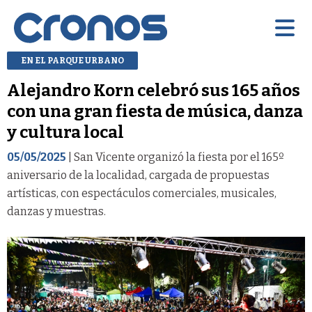
EN EL PARQUE URBANO
Alejandro Korn celebró sus 165 años
con una gran fiesta de música, danza
y cultura local
05/05/2025
| San Vicente organizó la fiesta por el 165º
aniversario de la localidad, cargada de propuestas
artísticas, con espectáculos comerciales, musicales,
danzas y muestras.