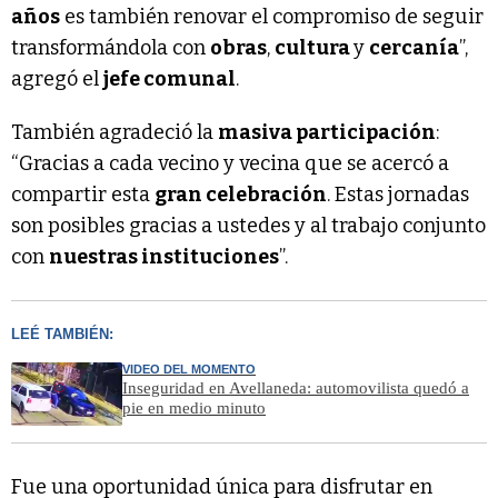
años
es también renovar el compromiso de seguir
transformándola con
obras
,
cultura
y
cercanía
”,
agregó el
jefe comunal
.
También agradeció la
masiva participación
:
“Gracias a cada vecino y vecina que se acercó a
compartir esta
gran celebración
. Estas jornadas
son posibles gracias a ustedes y al trabajo conjunto
con
nuestras instituciones
”.
LEÉ TAMBIÉN:
VIDEO DEL MOMENTO
Inseguridad en Avellaneda: automovilista quedó a
pie en medio minuto
Fue una oportunidad única para disfrutar en