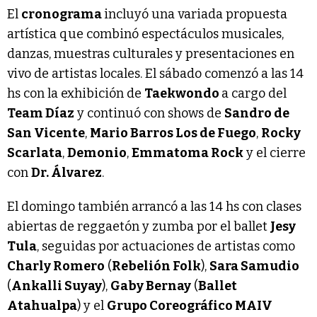
El
cronograma
incluyó una variada propuesta
artística que combinó espectáculos musicales,
danzas, muestras culturales y presentaciones en
vivo de artistas locales. El sábado comenzó a las 14
hs con la exhibición de
Taekwondo
a cargo del
Team Díaz
y continuó con shows de
Sandro de
San Vicente
,
Mario Barros Los de Fuego
,
Rocky
Scarlata
,
Demonio
,
Emmatoma Rock
y el cierre
con
Dr. Álvarez
.
El domingo también arrancó a las 14 hs con clases
abiertas de reggaetón y zumba por el ballet
Jesy
Tula
, seguidas por actuaciones de artistas como
Charly Romero
(
Rebelión Folk
),
Sara Samudio
(
Ankalli Suyay
),
Gaby Bernay
(
Ballet
Atahualpa
) y el
Grupo Coreográfico MAIV