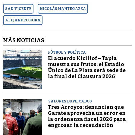
SAN VICENTE
NICOLÁS MANTEGAZZA
ALEJANDRO KORN
MÁS NOTICIAS
FÚTBOL Y POLÍTICA
El acuerdo Kicillof – Tapia
muestra sus frutos: el Estadio
Único de La Plata será sede de
la final del Clausura 2026
VALORES DUPLICADOS
Tres Arroyos: denuncian que
Garate aprovecha un error en
la ordenanza fiscal 2026 para
engrosar la recaudación