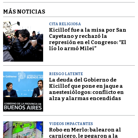
MÁS NOTICIAS
CITA RELIGIOSA
Kicillof fue a la misa por San
Cayetano y rechazó la
represión en el Congreso: “El
lío lo armó Milei”
RIESGO LATENTE
La deuda del Gobierno de
Kicillof que pone en jaque a
anestesiólogos: conflicto en
alza y alarmas encendidas
VIDEOS IMPACTANTES
Robo en Merlo: balearon al
carnicero, le pegaron a la