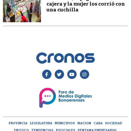
cajera y la mujer los corrió con
una cuchilla
PROVINCIA
LEGISLATURA
MUNICIPIOS
NACION
CABA
SOCIEDAD
EN FOCO
TENDENCIAS
POLICIALES
VENTANA EMPRESARIAL