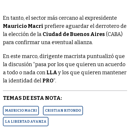
En tanto, el sector más cercano al expresidente
Mauricio Macri
prefiere aguardar el derrotero de
la elección de la
Ciudad de Buenos Aires
(CABA)
para confirmar una eventual alianza.
En este marco, dirigente macrista puntualizó que
la discusión “pasa por los que quieren un acuerdo
a todo o nada con
LLA
y los que quieren mantener
la identidad del
PRO
“.
TEMAS DE ESTA NOTA:
MAURICIO MACRI
CRISTIAN RITONDO
LA LIBERTAD AVANZA