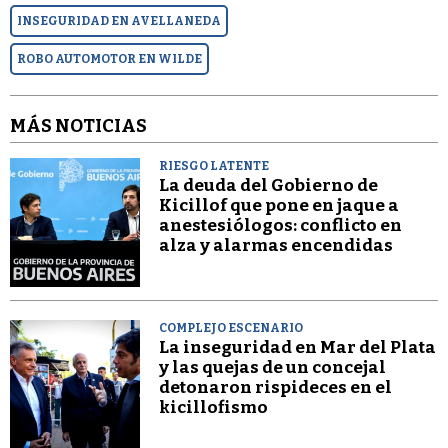
INSEGURIDAD EN AVELLANEDA
ROBO AUTOMOTOR EN WILDE
MÁS NOTICIAS
RIESGO LATENTE
La deuda del Gobierno de
Kicillof que pone en jaque a
anestesiólogos: conflicto en
alza y alarmas encendidas
COMPLEJO ESCENARIO
La inseguridad en Mar del Plata
y las quejas de un concejal
detonaron rispideces en el
kicillofismo