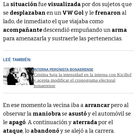
La
situación
fue
visualizada
por dos sujetos que
se
desplazaban
en un
VW Gol
y le
frenaron
al
lado, de inmediato el que viajaba como
acompañante
descendió empuñando un
arma
para amenazarla y sustraerle las pertenencias.
LEÉ TAMBIÉN:
INTERNA PERONISTA BONAERENSE
Cristina baja la intensidad en la interna con Kicillof
y acepta modificar el cronograma electoral
bonaerense
En ese momento la vecina iba a
arrancar
pero al
observar la
maniobra
se
asustó
y el automóvil se
le
apagó
. A continuación y
aterrada
por el
ataque
, lo
abandonó
y se alejó a la carrera.