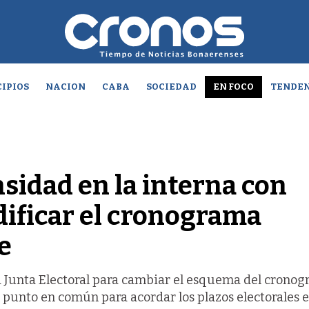
IPIOS
NACION
CABA
SOCIEDAD
EN FOCO
TENDEN
nsidad en la interna con
dificar el cronograma
e
a Junta Electoral para cambiar el esquema del cronog
n punto en común para acordar los plazos electorales e