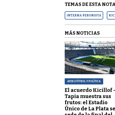
TEMAS DE ESTA NOTA
INTERNA PERONISTA
KIC
MÁS NOTICIAS
AYER
| FÚTBOL Y POLÍTICA
El acuerdo Kicillof 
Tapia muestra sus
frutos: el Estadio
Único de La Plata s
sede de la final del