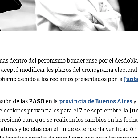
ernas dentro del peronismo bonaerense por el desdob
mo aceptó modificar los plazos del cronograma electoral
lofismo debido a los reclamos presentados por la
Junt
nsión de las
PASO
en la
provincia de Buenos Aires
y 
lecciones provinciales para el 7 de septiembre, la
Ju
esionó para que se realicen los cambios en las fecha
turas y boletas con el fin de extender la verificación 