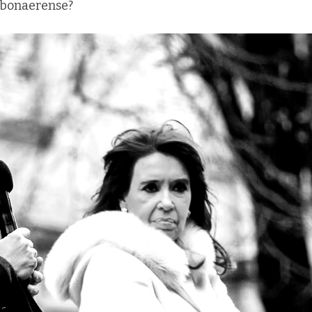
a bonaerense?