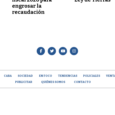
engrosar la
recaudación
CABA
SOCIEDAD
EN FOCO
TENDENCIAS
POLICIALES
VENT
PUBLICITAR
QUIÉNES SOMOS
CONTACTO