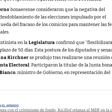
erno
bonaerense consideraron que la negativa del
 desdoblamiento de las elecciones impulsado por el
eda del fracaso de los comicios para mantener las f
ales.
istinista en la
Legislatura
confirmó que “flexibilizara
plazo de 50 días. Esta postura de los diputados y sena
ina Kirchner
se produjo tras realizarse una reunión
nta Electoral
. Participaron la titular de la Junta bon
 Bianco
, ministro de Gobierno, en representación del
N EL ARMADO
puta con el cristinismo de fondo, Kicillof relanza al MDF en la c