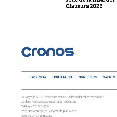
Clausura 2026
PROVINCIA
LEGISLATURA
MUNICIPIOS
NACION
© Copyright 2016 / infocronos.com.ar / Todos los derechos reservados /
La Plata, Provincia de Buenos Aires - Argentina
Teléfonos: 221 546-5634
Propietario y Director Responsable: Juan Alfaro
Registro DNDA en tramite