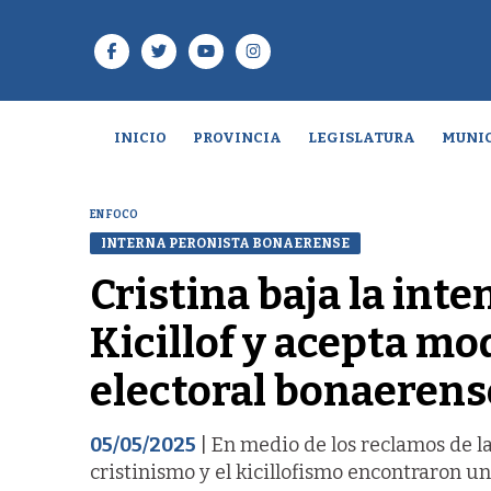
INICIO
PROVINCIA
LEGISLATURA
MUNIC
EN FOCO
INTERNA PERONISTA BONAERENSE
Cristina baja la inte
Kicillof y acepta mo
electoral bonaerens
05/05/2025
| En medio de los reclamos de l
cristinismo y el kicillofismo encontraron u