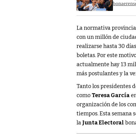
bonaerens
La normativa provincial
con un millón de ciuda
realizarse hasta 30 días
boletas. Por este motiv
actualmente hay 13 mill
más postulantes y la ve
Tanto los presidentes de
como
Teresa García
en
organización de los co
tiempos. Esta semana se
la
Junta Electoral
bona