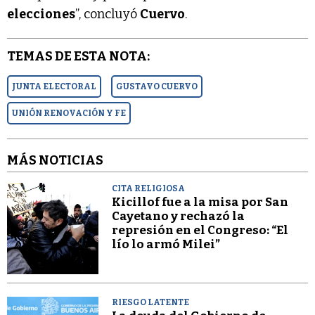
elecciones
”, concluyó
Cuervo
.
TEMAS DE ESTA NOTA:
JUNTA ELECTORAL
GUSTAVO CUERVO
UNIÓN RENOVACIÓN Y FE
MÁS NOTICIAS
CITA RELIGIOSA
Kicillof fue a la misa por San
Cayetano y rechazó la
represión en el Congreso: “El
lío lo armó Milei”
RIESGO LATENTE