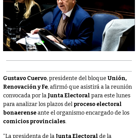
Gustavo Cuervo
, presidente del bloque
Unión,
Renovación y Fe
, afirmó que asistirá a la reunión
convocada por la
Junta Electoral
para este lunes
para analizar los plazos del
proceso electoral
bonaerense
ante el organismo encargado de los
comicios provinciales
.
“La presidenta de la
Junta Electoral
de la