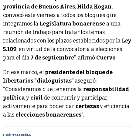
provincia de Buenos Aires
,
Hilda Kogan
,
convocó este viernes a todos los bloques que
integramos la
Legislatura bonaerense
a una
reunión de trabajo para tratar los temas
relacionados con los plazos establecidos por la
Ley
5.109
, en virtud de la convocatoria a elecciones
para el día
7 de septiembre
”, afirmó
Cuervo
En ese marco, el
presidente del bloque de
libertarios "dialoguistas”
aseguró:
“Consideramos que tenemos la
responsabilidad
política
y
civil
de concurrir y participar
activamente para poder dar
certezas
y eficiencia
a las
elecciones bonaerenses
”.
LEÉ TAMBIÉN: