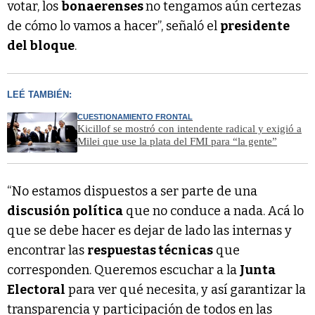
votar, los
bonaerenses
no tengamos aún certezas
de cómo lo vamos a hacer”, señaló el
presidente
del bloque
.
LEÉ TAMBIÉN:
CUESTIONAMIENTO FRONTAL
Kicillof se mostró con intendente radical y exigió a
Milei que use la plata del FMI para “la gente”
“No estamos dispuestos a ser parte de una
discusión política
que no conduce a nada. Acá lo
que se debe hacer es dejar de lado las internas y
encontrar las
respuestas técnicas
que
corresponden. Queremos escuchar a la
Junta
Electoral
para ver qué necesita, y así garantizar la
transparencia y participación de todos en las