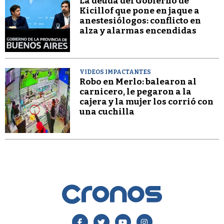
La deuda del Gobierno de
Kicillof que pone en jaque a
anestesiólogos: conflicto en
alza y alarmas encendidas
VIDEOS IMPACTANTES
Robo en Merlo: balearon al
carnicero, le pegaron a la
cajera y la mujer los corrió con
una cuchilla