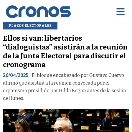
PLAZOS ELECTORALES
Ellos si van: libertarios
“dialoguistas” asistirán a la reunión
de la Junta Electoral para discutir el
cronograma
26/04/2025
| El bloque encabezado por Gustavo Cuervo
afirmó que asistirá a la reunión convocada por el
organismo presidido por Hilda Kogan antes de la sesión
del lunes.