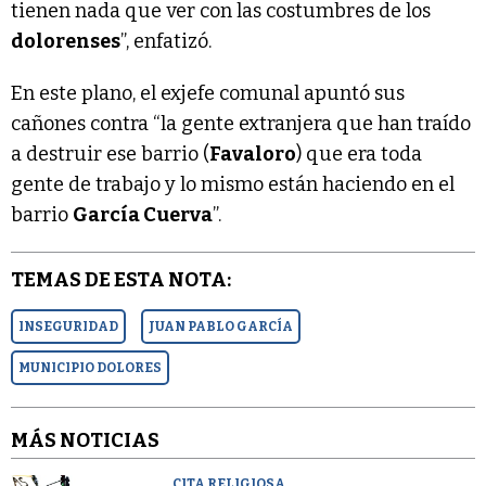
tienen nada que ver con las costumbres de los
dolorenses
”, enfatizó.
En este plano, el exjefe comunal apuntó sus
cañones contra “la gente extranjera que han traído
a destruir ese barrio (
Favaloro
) que era toda
gente de trabajo y lo mismo están haciendo en el
barrio
García Cuerva
”.
TEMAS DE ESTA NOTA:
INSEGURIDAD
JUAN PABLO GARCÍA
MUNICIPIO DOLORES
MÁS NOTICIAS
CITA RELIGIOSA