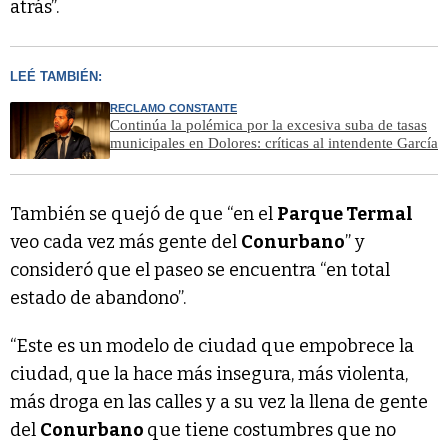
atrás”.
LEÉ TAMBIÉN:
RECLAMO CONSTANTE
Continúa la polémica por la excesiva suba de tasas
municipales en Dolores: críticas al intendente García
También se quejó de que “en el
Parque Termal
veo cada vez más gente del
Conurbano
” y
consideró que el paseo se encuentra “en total
estado de abandono”.
“Este es un modelo de ciudad que empobrece la
ciudad, que la hace más insegura, más violenta,
más droga en las calles y a su vez la llena de gente
del
Conurbano
que tiene costumbres que no