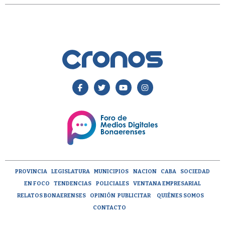
PROVINCIA
LEGISLATURA
MUNICIPIOS
NACION
CABA
SOCIEDAD
EN FOCO
TENDENCIAS
POLICIALES
VENTANA EMPRESARIAL
RELATOS BONAERENSES
OPINIÓN
PUBLICITAR
QUIÉNES SOMOS
CONTACTO