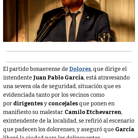
El partido bonaerense de
Dolores
, que dirige el
intendente
Juan Pablo García
, está atravesando
una severa ola de seguridad, situación que es
evidenciada tanto por los vecinos como
por
dirigentes
y
concejales
que ponen en
manifiesto su malestar.
Camilo Etchevarren
,
exintendente de la localidad, se refirió al escenario
que padecen los dolorenses, y aseguró que
García
liberó la ciudad para los delincuentes.