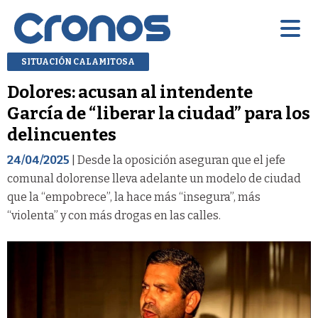
SITUACIÓN CALAMITOSA
Dolores: acusan al intendente
García de “liberar la ciudad” para los
delincuentes
24/04/2025
| Desde la oposición aseguran que el jefe
comunal dolorense lleva adelante un modelo de ciudad
que la “empobrece”, la hace más “insegura”, más
“violenta” y con más drogas en las calles.