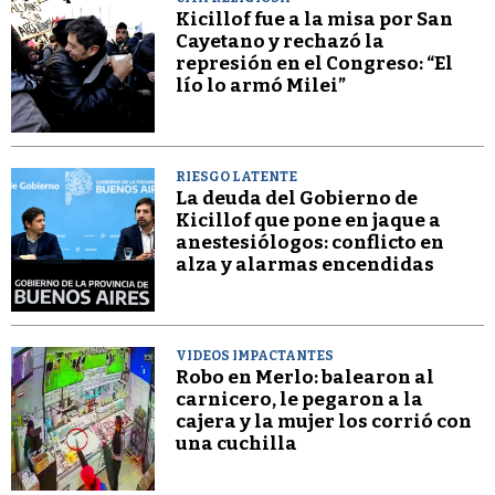
Kicillof fue a la misa por San
Cayetano y rechazó la
represión en el Congreso: “El
lío lo armó Milei”
RIESGO LATENTE
La deuda del Gobierno de
Kicillof que pone en jaque a
anestesiólogos: conflicto en
alza y alarmas encendidas
VIDEOS IMPACTANTES
Robo en Merlo: balearon al
carnicero, le pegaron a la
cajera y la mujer los corrió con
una cuchilla