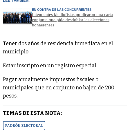
LEÉ TAMBIÉN:
EN CONTRA DE LAS CONCURRENTES
Intendentes kicillofistas publicaron una carta
conjunta que pide desdoblar las elecciones
bonaerenses
Tener dos años de residencia inmediata en el
municipio.
Estar inscripto en un registro especial.
Pagar anualmente impuestos fiscales o
municipales que en conjunto no bajen de 200
pesos.
TEMAS DE ESTA NOTA:
PADRÓN ELECTORAL