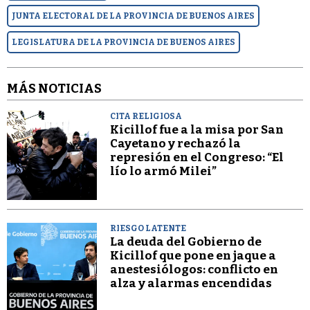
JUNTA ELECTORAL DE LA PROVINCIA DE BUENOS AIRES
LEGISLATURA DE LA PROVINCIA DE BUENOS AIRES
MÁS NOTICIAS
CITA RELIGIOSA
Kicillof fue a la misa por San
Cayetano y rechazó la
represión en el Congreso: “El
lío lo armó Milei”
RIESGO LATENTE
La deuda del Gobierno de
Kicillof que pone en jaque a
anestesiólogos: conflicto en
alza y alarmas encendidas