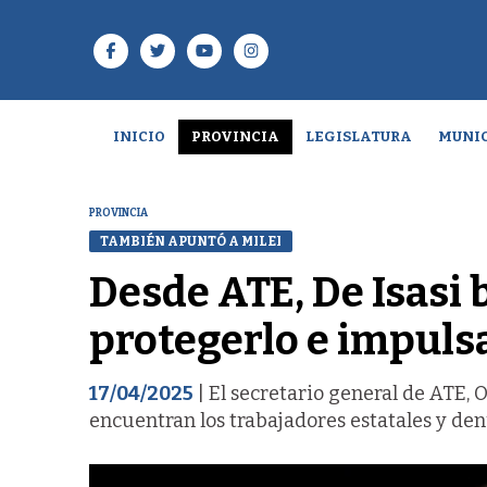
INICIO
PROVINCIA
LEGISLATURA
MUNIC
PROVINCIA
TAMBIÉN APUNTÓ A MILEI
Desde ATE, De Isasi 
protegerlo e impuls
17/04/2025
| El secretario general de ATE, O
encuentran los trabajadores estatales y denu