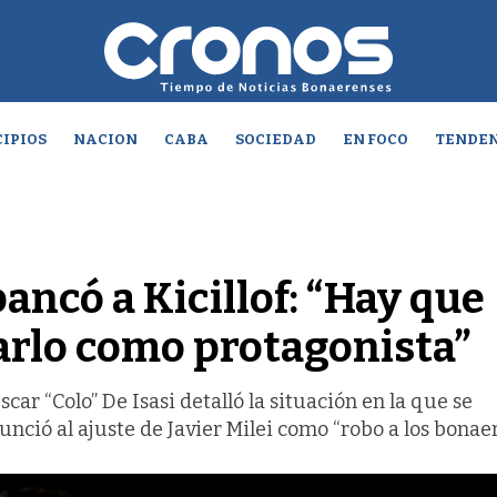
IPIOS
NACION
CABA
SOCIEDAD
EN FOCO
TENDEN
bancó a Kicillof: “Hay que
arlo como protagonista”
scar “Colo” De Isasi detalló la situación en la que se
nció al ajuste de Javier Milei como “robo a los bonaer