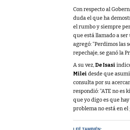
Con respecto al Gobern
duda el que ha demostr
el rumbo y siempre pen
que está llamado a ser 
agregó: “Perdimos las s
repechaje, se ganó la Pr
A su vez,
De Isasi
indicó
Milei
desde que asumió,
consulta por su acerca
respondió: “ATE no es k
que yo digo es que hay
problema no está en el
LEÉ TAMBIÉN: