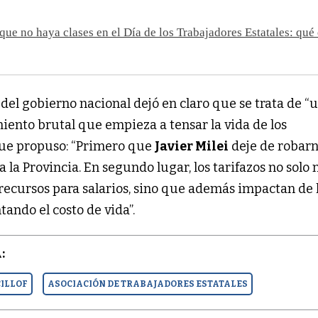
que no haya clases en el Día de los Trabajadores Estatales: qué
l del gobierno nacional dejó en claro que se trata de “
ento brutal que empieza a tensar la vida de los
que propuso: “Primero que
Javier Milei
deje de robarn
 la Provincia. En segundo lugar, los tarifazos no solo 
 recursos para salarios, sino que además impactan de 
ando el costo de vida”.
:
CILLOF
ASOCIACIÓN DE TRABAJADORES ESTATALES