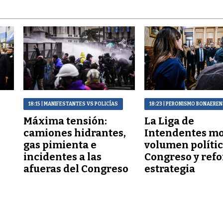
18:15
| MANIFESTANTES VS POLICÍAS
18:23
| PERONISMO BONAERE
Máxima tensión:
La Liga de
a
camiones hidrantes,
Intendentes mo
gas pimienta e
volumen polític
incidentes a las
Congreso y refo
afueras del Congreso
estrategia