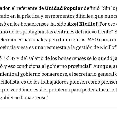
ador, el referente de
Unidad Popular
definió: “Sin lu
ado en la práctica y en momentos difíciles, que nunc
só en los bonaerenses, ha sido
Axel Kicillof
. Por eso
uno de los protagonistas centrales del nuevo frente”. 
elecciones nacionales, pero tanto en las PASO como en
ovincia y esa es una respuesta a la gestión de Kicillof”
: “El 37% del salario de los bonaerenses se lo quedó
J
 y eso condiciona al gobierno provincial”. Aunque, an
miento al gobierno bonaerense, el secretario general
icillofista, es de los trabajadores piensen como piense
 que ver dónde está el problema para poder atacarlo. 
 gobierno bonaerense”.