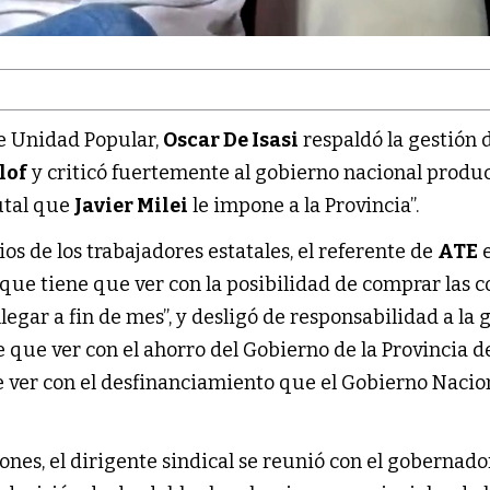
de Unidad Popular,
Oscar De Isasi
respaldó la gestión 
lof
y criticó fuertemente al gobierno nacional produc
utal que
Javier Milei
le impone a la Provincia”.
ios de los trabajadores estatales, el referente de
ATE
e
 que tiene que ver con la posibilidad de comprar las c
legar a fin de mes”, y desligó de responsabilidad a la 
ne que ver con el ahorro del Gobierno de la Provincia d
e ver con el desfinanciamiento que el Gobierno Nacion
iones, el dirigente sindical se reunió con el gobernado