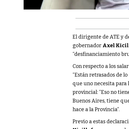
El dirigente de ATE y 
gobernador
Axel Kicil
“desfinanciamiento br
Con respecto a los salar
“Están retrasados de lo
que uno necesita para l
provincial: “Eso no tie
Buenos Aires, tiene qu
hace a la Provincia”.
Previo a estas declarac