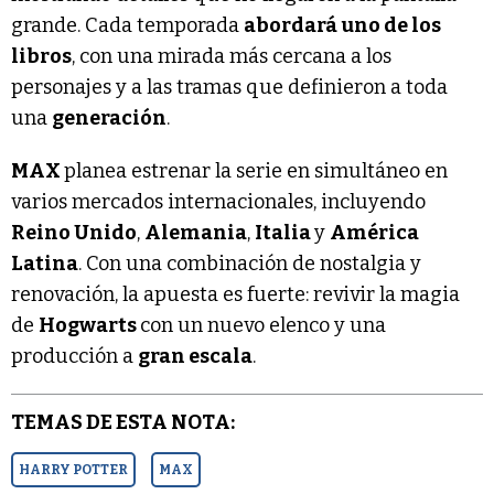
grande. Cada temporada
abordará uno de los
libros
, con una mirada más cercana a los
personajes y a las tramas que definieron a toda
una
generación
.
MAX
planea estrenar la serie en simultáneo en
varios mercados internacionales, incluyendo
Reino Unido
,
Alemania
,
Italia
y
América
Latina
. Con una combinación de nostalgia y
renovación, la apuesta es fuerte: revivir la magia
de
Hogwarts
con un nuevo elenco y una
producción a
gran escala
.
TEMAS DE ESTA NOTA:
HARRY POTTER
MAX