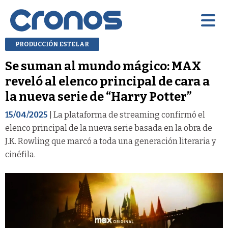
PRODUCCIÓN ESTELAR
Se suman al mundo mágico: MAX
reveló al elenco principal de cara a
la nueva serie de “Harry Potter”
15/04/2025
| La plataforma de streaming confirmó el
elenco principal de la nueva serie basada en la obra de
J.K. Rowling que marcó a toda una generación literaria y
cinéfila.