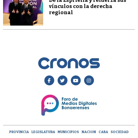
De la Espriella y refuerza sus
vínculos con la derecha
regional
PROVINCIA
LEGISLATURA
MUNICIPIOS
NACION
CABA
SOCIEDAD