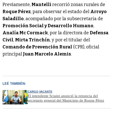
Previamente,
Mantelli
recorrió zonas rurales de
Roque Pérez
, para observar el estado del
Arroyo
Saladillo
, acompañado por la subsecretaria de
Promoción Social y Desarrollo Humano
,
Analía Mc Cormack
, por la directora de
Defensa
Civil
,
Mirta Trinchín
, y por el titular del
Comando de Prevención Rural
(CPR), oficial
principal
Juan Marcelo Alemis
.
LEÉ TAMBIÉN:
CARGO VACANTE
El intendente Sciaini anunció la renuncia del
secretario general del Municipio de Roque Pérez