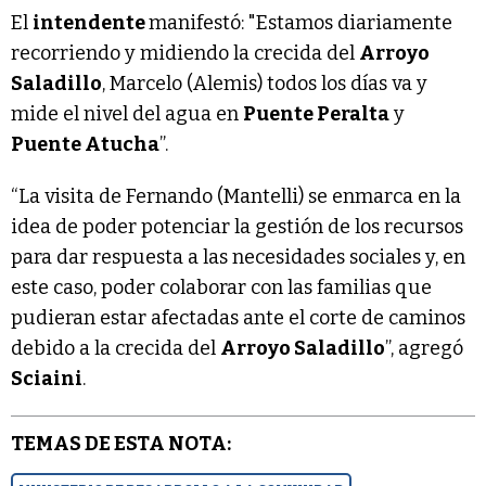
El
intendente
manifestó: "Estamos diariamente
recorriendo y midiendo la crecida del
Arroyo
Saladillo
, Marcelo (Alemis) todos los días va y
mide el nivel del agua en
Puente Peralta
y
Puente Atucha
”.
“La visita de Fernando (Mantelli) se enmarca en la
idea de poder potenciar la gestión de los recursos
para dar respuesta a las necesidades sociales y, en
este caso, poder colaborar con las familias que
pudieran estar afectadas ante el corte de caminos
debido a la crecida del
Arroyo Saladillo
”, agregó
Sciaini
.
TEMAS DE ESTA NOTA: