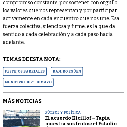
compromiso constante, por sostener con orgullo
los valores que nos representan y por participar
activamente en cada encuentro que nos une. Esa
fuerza colectiva, silenciosa y firme, es la que da
sentido a cada celebración y a cada paso hacia
adelante.
TEMAS DE ESTA NOTA:
FESTEJOS BARRIALES
RAMIRO EGÜEN
MUNICIPIO DE 25 DE MAYO
MÁS NOTICIAS
FÚTBOL Y POLÍTICA
El acuerdo Kicillof – Tapia
muestra sus frutos: el Estadio