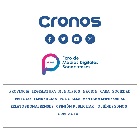
PROVINCIA
LEGISLATURA
MUNICIPIOS
NACION
CABA
SOCIEDAD
EN FOCO
TENDENCIAS
POLICIALES
VENTANA EMPRESARIAL
RELATOS BONAERENSES
OPINIÓN
PUBLICITAR
QUIÉNES SOMOS
CONTACTO