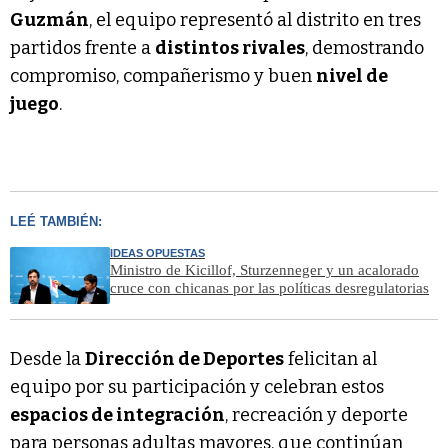
Guzmán
, el equipo representó al distrito en tres
partidos frente a
distintos rivales
, demostrando
compromiso, compañerismo y buen
nivel de
juego
.
LEÉ TAMBIÉN:
IDEAS OPUESTAS
Ministro de Kicillof, Sturzenneger y un acalorado
cruce con chicanas por las políticas desregulatorias
Desde la
Dirección de Deportes
felicitan al
equipo por su participación y celebran estos
espacios de integración
, recreación y deporte
para personas adultas mayores, que continúan