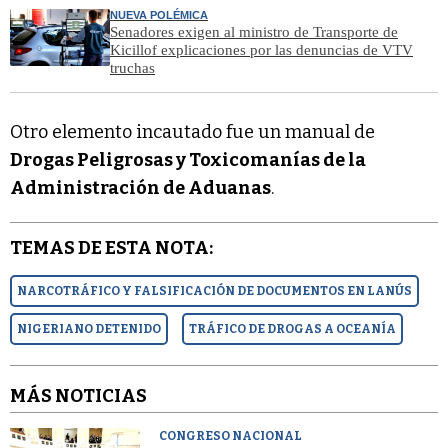
NUEVA POLÉMICA
Senadores exigen al ministro de Transporte de
Kicillof explicaciones por las denuncias de VTV
truchas
Otro elemento incautado fue un manual de
Drogas Peligrosas y Toxicomanías de la
Administración de Aduanas
.
TEMAS DE ESTA NOTA:
NARCOTRÁFICO Y FALSIFICACIÓN DE DOCUMENTOS EN LANÚS
NIGERIANO DETENIDO
TRÁFICO DE DROGAS A OCEANÍA
MÁS NOTICIAS
CONGRESO NACIONAL