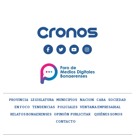
PROVINCIA
LEGISLATURA
MUNICIPIOS
NACION
CABA
SOCIEDAD
EN FOCO
TENDENCIAS
POLICIALES
VENTANA EMPRESARIAL
RELATOS BONAERENSES
OPINIÓN
PUBLICITAR
QUIÉNES SOMOS
CONTACTO