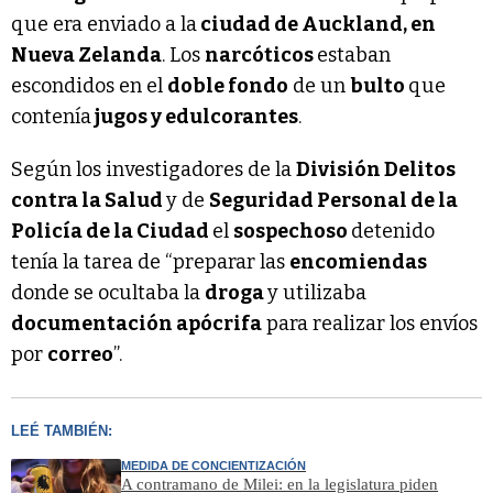
que era enviado a la
ciudad de Auckland, en
Nueva Zelanda
. Los
narcóticos
estaban
escondidos en el
doble fondo
de un
bulto
que
contenía
jugos y edulcorantes
.
Según los investigadores de la
División Delitos
contra la Salud
y de
Seguridad Personal de la
Policía de la Ciudad
el
sospechoso
detenido
tenía la tarea de “preparar las
encomiendas
donde se ocultaba la
droga
y utilizaba
documentación apócrifa
para realizar los envíos
por
correo
”.
LEÉ TAMBIÉN:
MEDIDA DE CONCIENTIZACIÓN
A contramano de Milei: en la legislatura piden