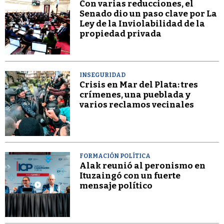
Con varias reducciones, el
Senado dio un paso clave por La
Ley de la Inviolabilidad de la
propiedad privada
INSEGURIDAD
Crisis en Mar del Plata: tres
crímenes, una pueblada y
varios reclamos vecinales
FORMACIÓN POLÍTICA
Alak reunió al peronismo en
Ituzaingó con un fuerte
mensaje político