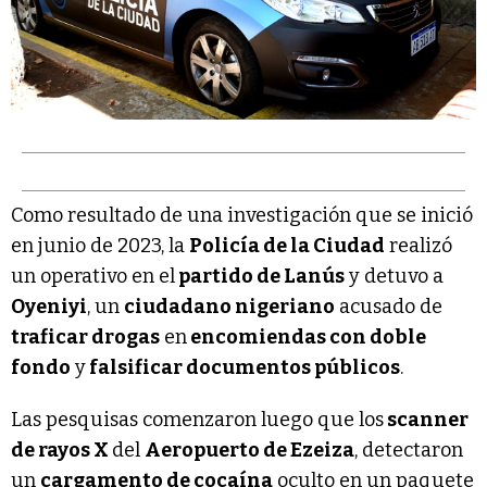
Como resultado de una investigación que se inició
en junio de 2023, la
Policía de la Ciudad
realizó
un operativo en el
partido de Lanús
y detuvo a
Oyeniyi
, un
ciudadano nigeriano
acusado de
traficar drogas
en
encomiendas con doble
fondo
y
falsificar documentos públicos
.
Las pesquisas comenzaron luego que los
scanner
de rayos X
del
Aeropuerto de Ezeiza
, detectaron
un
cargamento de cocaína
oculto en un paquete