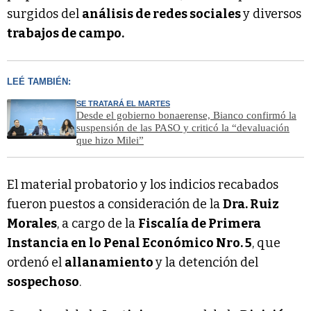
surgidos del
análisis de redes sociales
y diversos
trabajos de campo.
LEÉ TAMBIÉN:
SE TRATARÁ EL MARTES
Desde el gobierno bonaerense, Bianco confirmó la
suspensión de las PASO y criticó la “devaluación
que hizo Milei”
El material probatorio y los indicios recabados
fueron puestos a consideración de la
Dra. Ruiz
Morales
, a cargo de la
Fiscalía de Primera
Instancia en lo Penal Económico Nro. 5
, que
ordenó el
allanamiento
y la detención del
sospechoso
.