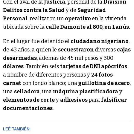
Con el aval de la
Justicia
, personal de la
División
Delitos contra la Salud
y de
Seguridad
Personal
, realizaron un
operativo
en la vivienda
ubicada sobre la
calle Damonte al 800, en Lanús.
En el lugar fue detenido el
ciudadano nigeriano
,
de 43 años, a quien le
secuestraron
diversas
cajas
desarmadas
, además de 45 mil pesos y 300
dólares
. También seis
tarjetas de DNI apócrifos
a nombre de diferentes personas y 24
fotos
carnet
con fondo blanco; una
guillotina de acero
,
una
selladora
, una
máquina plastificadora
y
elementos de corte
y
adhesivos
para
falsificar
documentaciones
.
LEÉ TAMBIÉN: