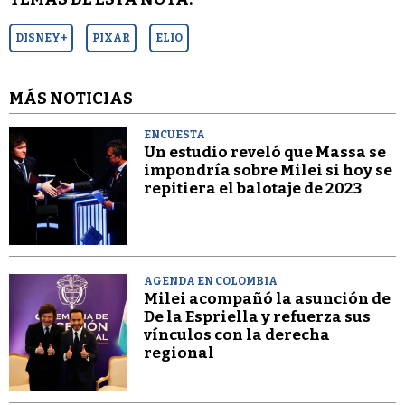
DISNEY+
PIXAR
ELIO
MÁS NOTICIAS
ENCUESTA
Un estudio reveló que Massa se
impondría sobre Milei si hoy se
repitiera el balotaje de 2023
AGENDA EN COLOMBIA
Milei acompañó la asunción de
De la Espriella y refuerza sus
vínculos con la derecha
regional