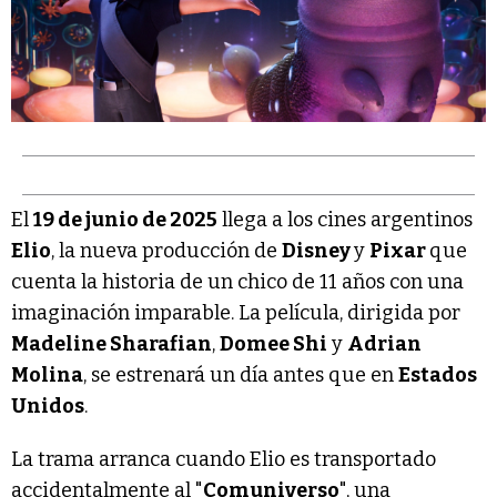
El
19 de junio de 2025
llega a los cines argentinos
Elio
, la nueva producción de
Disney
y
Pixar
que
cuenta la historia de un chico de 11 años con una
imaginación imparable. La película, dirigida por
Madeline Sharafian
,
Domee Shi
y
Adrian
Molina
, se estrenará un día antes que en
Estados
Unidos
.
La trama arranca cuando Elio es transportado
accidentalmente al "
Comuniverso
", una