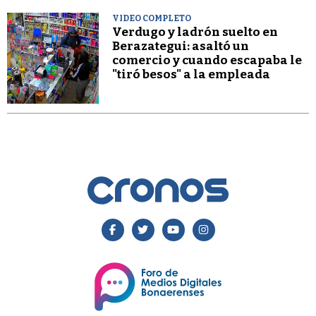
VIDEO COMPLETO
Verdugo y ladrón suelto en
Berazategui: asaltó un
comercio y cuando escapaba le
"tiró besos" a la empleada