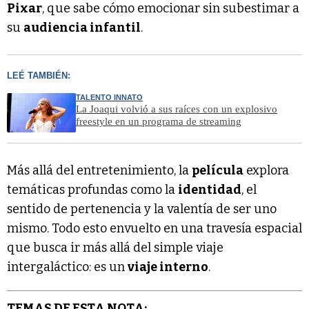
Pixar
, que sabe cómo emocionar sin subestimar a
su
audiencia infantil
.
LEÉ TAMBIÉN:
TALENTO INNATO
La Joaqui volvió a sus raíces con un explosivo
freestyle en un programa de streaming
Más allá del entretenimiento, la
película
explora
temáticas profundas como la
identidad
, el
sentido de pertenencia y la valentía de ser uno
mismo. Todo esto envuelto en una travesía espacial
que busca ir más allá del simple viaje
intergaláctico: es un
viaje interno
.
TEMAS DE ESTA NOTA: