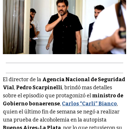
El director de la
Agencia Nacional de Seguridad
Vial
,
Pedro Scarpinelli
, brindó mas detalles
sobre el episodio que protagonizó el
ministro de
Gobierno bonaerense
,
Carlos “Carli” Bianco
,
quien el último fin de semana se negó a realizar
una prueba de alcoholemia en la autopista
Buenos Aires-La Plata
, por lo que retuvieron su