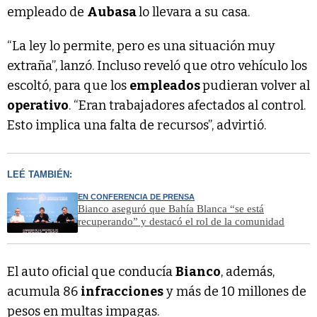
empleado de
Aubasa
lo llevara a su casa.
“La ley lo permite, pero es una situación muy
extraña”, lanzó. Incluso reveló que otro vehículo los
escoltó, para que los
empleados
pudieran volver al
operativo
. “Eran trabajadores afectados al control.
Esto implica una falta de recursos”, advirtió.
LEÉ TAMBIÉN:
EN CONFERENCIA DE PRENSA
Bianco aseguró que Bahía Blanca “se está
recuperando” y destacó el rol de la comunidad
El auto oficial que conducía
Bianco
, además,
acumula 86
infracciones
y más de 10 millones de
pesos en multas impagas.