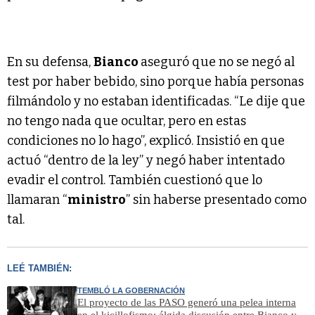
En su defensa,
Bianco
aseguró que no se negó al
test por haber bebido, sino porque había personas
filmándolo y no estaban identificadas. “Le dije que
no tengo nada que ocultar, pero en estas
condiciones no lo hago”, explicó. Insistió en que
actuó “dentro de la ley” y negó haber intentado
evadir el control. También cuestionó que lo
llamaran “
ministro
” sin haberse presentado como
tal.
LEÉ TAMBIÉN:
TEMBLÓ LA GOBERNACIÓN
El proyecto de las PASO generó una pelea interna
en el kicillofismo: álgida discusión entre Bianco y