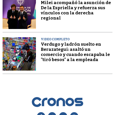
Milei acompañó la asunción de
De la Espriella y refuerza sus
vínculos con la derecha
regional
VIDEO COMPLETO
Verdugo y ladrón suelto en
Berazategui: asaltó un
comercio y cuando escapaba le
"tiró besos" a la empleada