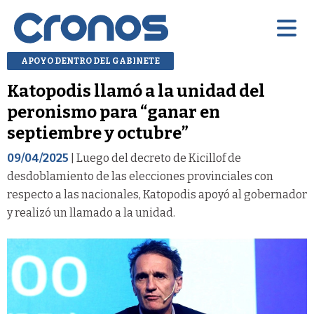
APOYO DENTRO DEL GABINETE
Katopodis llamó a la unidad del
peronismo para “ganar en
septiembre y octubre”
09/04/2025
| Luego del decreto de Kicillof de
desdoblamiento de las elecciones provinciales con
respecto a las nacionales, Katopodis apoyó al gobernador
y realizó un llamado a la unidad.