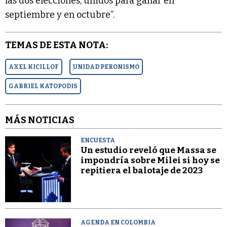
las dos elecciones, unidos para ganar en
septiembre y en octubre”.
TEMAS DE ESTA NOTA:
AXEL KICILLOF
UNIDAD PERONISMO
GABRIEL KATOPODIS
MÁS NOTICIAS
ENCUESTA
Un estudio reveló que Massa se
impondría sobre Milei si hoy se
repitiera el balotaje de 2023
AGENDA EN COLOMBIA