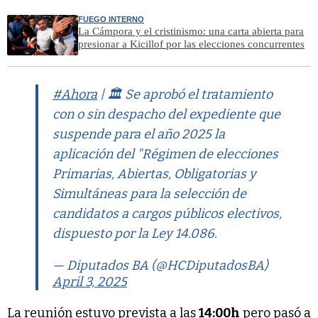
FUEGO INTERNO
La Cámpora y el cristinismo: una carta abierta para
presionar a Kicillof por las elecciones concurrentes
#Ahora
| 🏛 Se aprobó el tratamiento
con o sin despacho del expediente que
suspende para el año 2025 la
aplicación del "Régimen de elecciones
Primarias, Abiertas, Obligatorias y
Simultáneas para la selección de
candidatos a cargos públicos electivos,
dispuesto por la Ley 14.086.
— Diputados BA (@HCDiputadosBA)
April 3, 2025
La reunión estuvo prevista a las
14:00h
pero pasó a