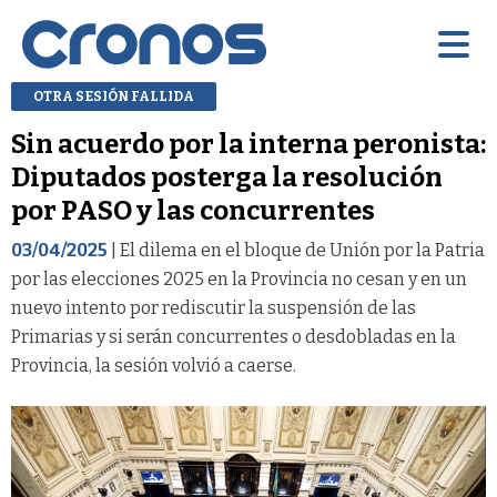
OTRA SESIÓN FALLIDA
Sin acuerdo por la interna peronista:
Diputados posterga la resolución
por PASO y las concurrentes
03/04/2025
| El dilema en el bloque de Unión por la Patria
por las elecciones 2025 en la Provincia no cesan y en un
nuevo intento por rediscutir la suspensión de las
Primarias y si serán concurrentes o desdobladas en la
Provincia, la sesión volvió a caerse.