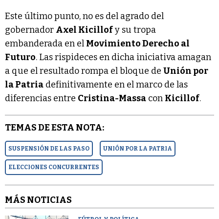
Este último punto, no es del agrado del
gobernador
Axel Kicillof
y su tropa
embanderada en el
Movimiento Derecho al
Futuro
. Las rispideces en dicha iniciativa amagan
a que el resultado rompa el bloque de
Unión por
la Patria
definitivamente en el marco de las
diferencias entre
Cristina-Massa
con
Kicillof
.
TEMAS DE ESTA NOTA:
SUSPENSIÓN DE LAS PASO
UNIÓN POR LA PATRIA
ELECCIONES CONCURRENTES
MÁS NOTICIAS