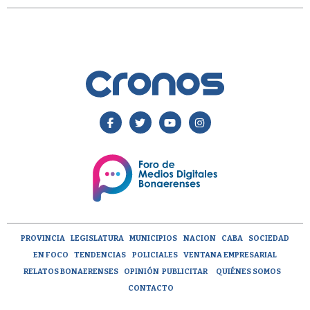
PROVINCIA
LEGISLATURA
MUNICIPIOS
NACION
CABA
SOCIEDAD
EN FOCO
TENDENCIAS
POLICIALES
VENTANA EMPRESARIAL
RELATOS BONAERENSES
OPINIÓN
PUBLICITAR
QUIÉNES SOMOS
CONTACTO