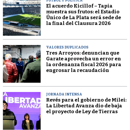
FÚTBOL Y POLÍTICA
El acuerdo Kicillof – Tapia
muestra sus frutos: el Estadio
Único de La Plata será sede de
la final del Clausura 2026
VALORES DUPLICADOS
Tres Arroyos: denuncian que
Garate aprovecha un error en
la ordenanza fiscal 2026 para
engrosar la recaudación
JORNADA INTENSA
Revés para el gobierno de Milei:
La Libertad Avanza dio de baja
el proyecto de Ley de Tierras