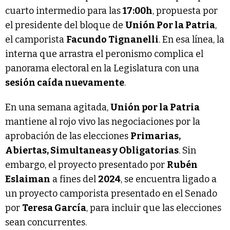
cuarto intermedio para las
17:00h
, propuesta por
el presidente del bloque de
Unión Por la Patria
,
el camporista
Facundo Tignanelli
. En esa línea, la
interna que arrastra el peronismo complica el
panorama electoral en la Legislatura con una
sesión caída nuevamente
.
En una semana agitada,
Unión por la Patria
mantiene al rojo vivo las negociaciones por la
aprobación de las elecciones
Primarias,
Abiertas, Simultaneas y Obligatorias
. Sin
embargo, el proyecto presentado por
Rubén
Eslaiman
a fines del
2024
, se encuentra ligado a
un proyecto camporista presentado en el Senado
por
Teresa García
, para incluir que las elecciones
sean concurrentes.