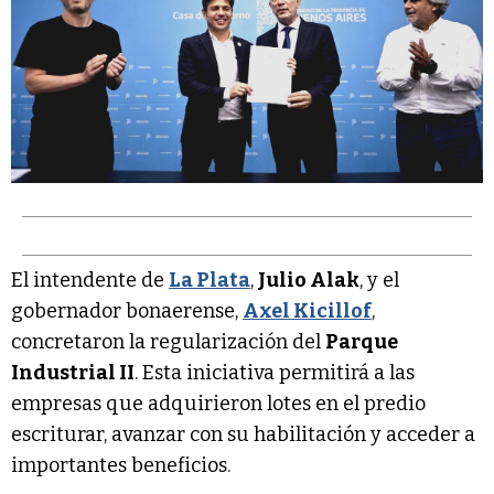
El intendente de
La Plata
,
Julio Alak
, y el
gobernador bonaerense,
Axel Kicillof
,
concretaron la regularización del
Parque
Industrial II
. Esta iniciativa permitirá a las
empresas que adquirieron lotes en el predio
escriturar, avanzar con su habilitación y acceder a
importantes beneficios.