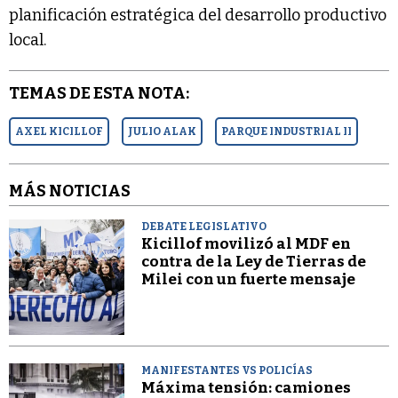
planificación estratégica del desarrollo productivo
local.
TEMAS DE ESTA NOTA:
AXEL KICILLOF
JULIO ALAK
PARQUE INDUSTRIAL II
MÁS NOTICIAS
DEBATE LEGISLATIVO
Kicillof movilizó al MDF en
contra de la Ley de Tierras de
Milei con un fuerte mensaje
MANIFESTANTES VS POLICÍAS
Máxima tensión: camiones