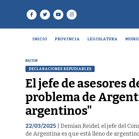
INICIO
PROVINCIA
LEGISLATURA
MUNIC
NACION
DECLARACIONES REPUDIABLES
El jefe de asesores d
problema de Argenti
argentinos"
22/03/2025
| Demian Reidel, el jefe del Con
de Argentina es que está lleno de argentino