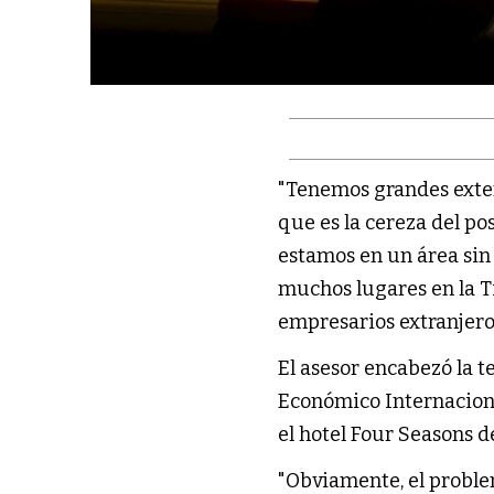
"Tenemos grandes extens
que es la cereza del po
estamos en un área sin 
muchos lugares en la Ti
empresarios extranjero
El asesor encabezó la t
Económico Internaciona
el hotel Four Seasons d
"Obviamente, el problem