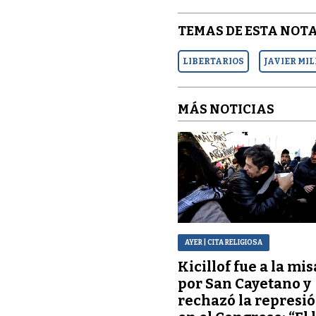
TEMAS DE ESTA NOTA
LIBERTARIOS
JAVIER MIL
MÁS NOTICIAS
AYER
| CITA RELIGIOSA
Kicillof fue a la mis
por San Cayetano y
rechazó la represi