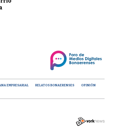
orrió
a
ANA EMPRESARIAL
RELATOS BONAERENSES
OPINIÓN