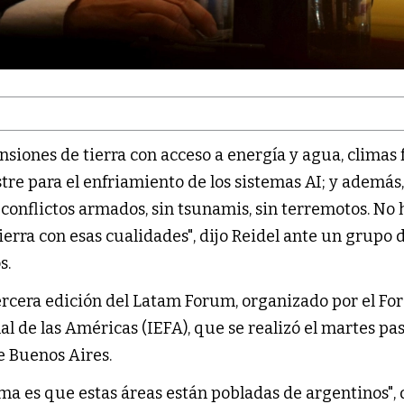
iones de tierra con acceso a energía y agua, climas f
stre para el enfriamiento de los sistemas AI; y además
conflictos armados, sin tsunamis, sin terremotos. No 
erra con esas cualidades", dijo Reidel ante un grupo 
s.
ercera edición del Latam Forum, organizado por el Fo
l de las Américas (IEFA), que se realizó el martes pa
e Buenos Aires.
a es que estas áreas están pobladas de argentinos", 