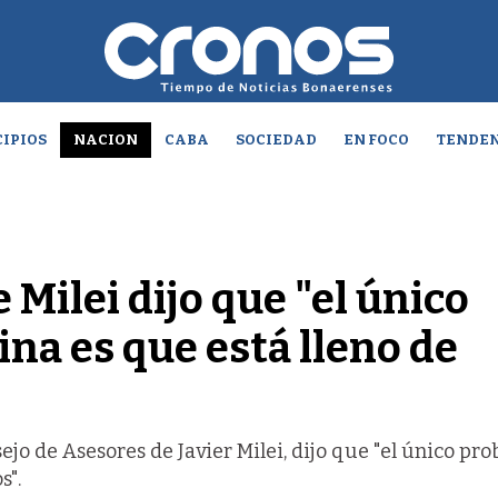
IPIOS
NACION
CABA
SOCIEDAD
EN FOCO
TENDEN
e Milei dijo que "el único
na es que está lleno de
sejo de Asesores de Javier Milei, dijo que "el único pr
s".