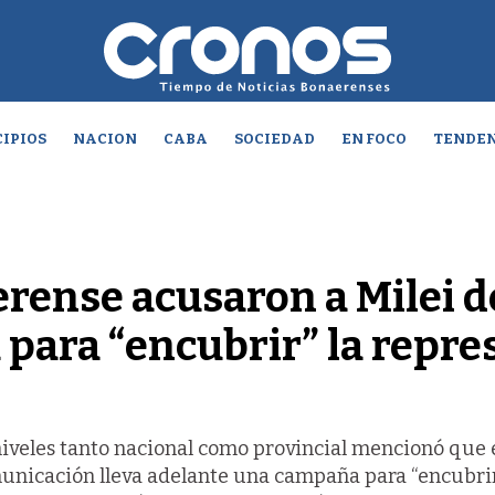
IPIOS
NACION
CABA
SOCIEDAD
EN FOCO
TENDEN
erense acusaron a Milei d
para “encubrir” la repre
s niveles tanto nacional como provincial mencionó que 
unicación lleva adelante una campaña para “encubrir