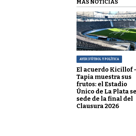
MÁS NOTICIAS
AYER
| FÚTBOL Y POLÍTICA
El acuerdo Kicillof 
Tapia muestra sus
frutos: el Estadio
Único de La Plata s
sede de la final del
Clausura 2026