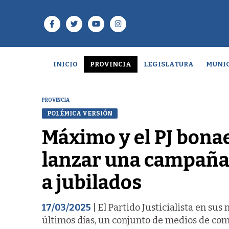
INICIO
PROVINCIA
LEGISLATURA
MUNIC
PROVINCIA
POLÉMICA VERSIÓN
Máximo y el PJ bona
lanzar una campaña 
a jubilados
17/03/2025
| El Partido Justicialista en su
últimos días, un conjunto de medios de com