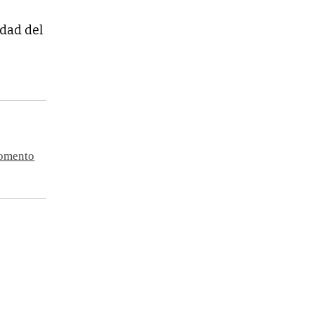
idad del
momento