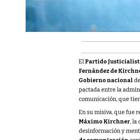
El
Partido Justicialis
Fernández de Kirchn
Gobierno nacional
d
pactada entre la admini
comunicación, que tien
En su misiva, que fue r
Máximo Kirchner
, l
desinformación y menti