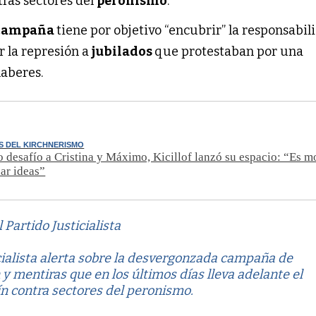
ras sectores del
peronismo
.
campaña
tiene por objetivo “encubrir” la responsabil
r la represión a
jubilados
que protestaban por una
aberes.
S DEL KIRCHNERISMO
o desafío a Cristina y Máximo, Kicillof lanzó su espacio: “Es 
zar ideas”
Partido Justicialista
icialista alerta sobre la desvergonzada campaña de
y mentiras que en los últimos días lleva adelante el
n contra sectores del peronismo.