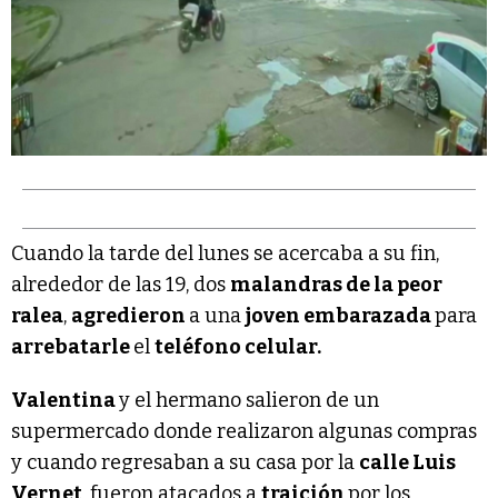
Cuando la tarde del lunes se acercaba a su fin,
alrededor de las 19, dos
malandras de la peor
ralea
,
agredieron
a una
joven embarazada
para
arrebatarle
el
teléfono celular.
Valentina
y el hermano salieron de un
supermercado donde realizaron algunas compras
y cuando regresaban a su casa por la
calle Luis
Vernet
, fueron atacados a
traición
por los