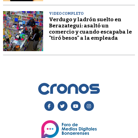
VIDEO COMPLETO
Verdugo y ladrón suelto en
Berazategui: asaltó un
comercio y cuando escapaba le
"tiró besos" a la empleada