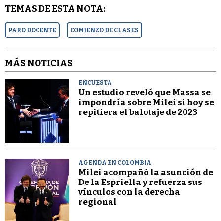
TEMAS DE ESTA NOTA:
PARO DOCENTE
COMIENZO DE CLASES
MÁS NOTICIAS
ENCUESTA
Un estudio reveló que Massa se
impondría sobre Milei si hoy se
repitiera el balotaje de 2023
AGENDA EN COLOMBIA
Milei acompañó la asunción de
De la Espriella y refuerza sus
vínculos con la derecha
regional