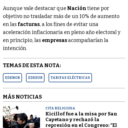
Aunque vale destacar que
Nación
tiene por
objetivo no trasladar más de un 10% de aumento
en las
facturas
, a los fines de evitar una
aceleración inflacionaria en pleno año electoral y
en principio, las
empresas
acompañarían la
intención.
TEMAS DE ESTA NOTA:
EDENOR
EDESUR
TARIFAS ELÉCTRICAS
MÁS NOTICIAS
CITA RELIGIOSA
Kicillof fue a la misa por San
Cayetano y rechazó la
represión en el Congreso: “El