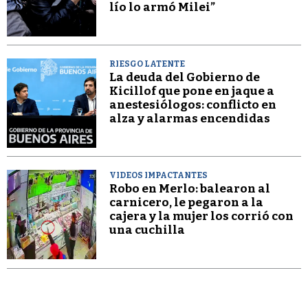
lío lo armó Milei”
RIESGO LATENTE
La deuda del Gobierno de
Kicillof que pone en jaque a
anestesiólogos: conflicto en
alza y alarmas encendidas
VIDEOS IMPACTANTES
Robo en Merlo: balearon al
carnicero, le pegaron a la
cajera y la mujer los corrió con
una cuchilla