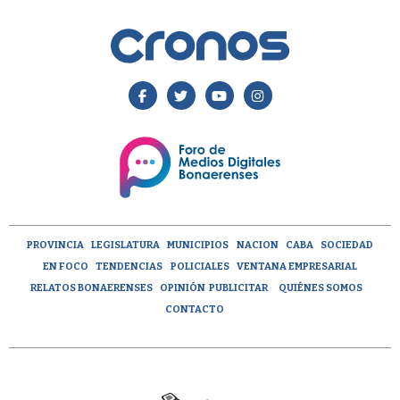
PROVINCIA
LEGISLATURA
MUNICIPIOS
NACION
CABA
SOCIEDAD
EN FOCO
TENDENCIAS
POLICIALES
VENTANA EMPRESARIAL
RELATOS BONAERENSES
OPINIÓN
PUBLICITAR
QUIÉNES SOMOS
CONTACTO