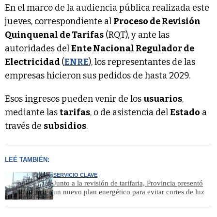
En el marco de la audiencia pública realizada este
jueves, correspondiente al
Proceso de Revisión
Quinquenal de Tarifas
(RQT), y ante las
autoridades del
Ente Nacional Regulador de
Electricidad
(
ENRE
), los representantes de las
empresas hicieron sus pedidos de hasta 2029.
Esos ingresos pueden venir de los
usuarios
,
mediante las
tarifas
, o de asistencia del
Estado
a
través de
subsidios
.
LEÉ TAMBIÉN:
SERVICIO CLAVE
Junto a la revisión de tarifaria, Provincia presentó
un nuevo plan energético para evitar cortes de luz