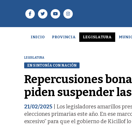
INICIO
PROVINCIA
LEGISLATURA
MUNIC
LEGISLATURA
EN SINTONÍA CON NACIÓN
Repercusiones bona
piden suspender las
21/02/2025
| Los legisladores amarillos pre
elecciones primarias este año. En ese marc
excesivo” para que el gobierno de Kicillof l