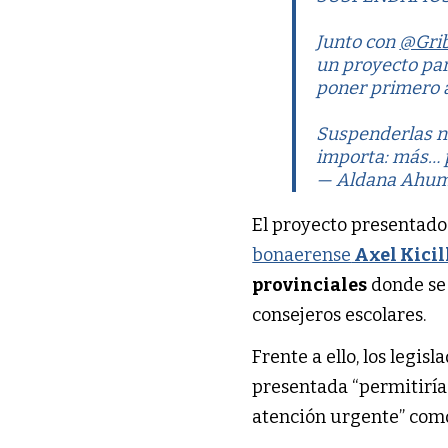
Junto con
@Gri
un proyecto par
poner primero 
Suspenderlas no
importa: más…
— Aldana Ahu
El proyecto presentado
bonaerense
Axel Kicil
provinciales
donde se 
consejeros escolares.
Frente a ello, los legi
presentada “permitiría
atención urgente” com