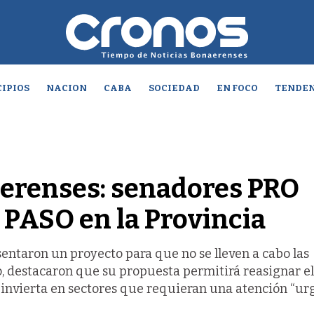
IPIOS
NACION
CABA
SOCIEDAD
EN FOCO
TENDEN
erenses: senadores PRO
 PASO en la Provincia
sentaron un proyecto para que no se lleven a cabo las
o, destacaron que su propuesta permitirá reasignar el
o invierta en sectores que requieran una atención “ur