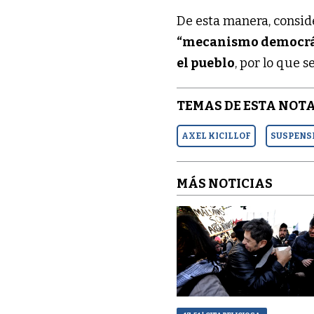
De esta manera, consid
“mecanismo democrá
el pueblo
, por lo que s
TEMAS DE ESTA NOTA
AXEL KICILLOF
SUSPENSI
MÁS NOTICIAS