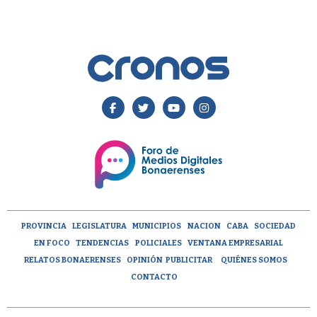
PROVINCIA
LEGISLATURA
MUNICIPIOS
NACION
CABA
SOCIEDAD
EN FOCO
TENDENCIAS
POLICIALES
VENTANA EMPRESARIAL
RELATOS BONAERENSES
OPINIÓN
PUBLICITAR
QUIÉNES SOMOS
CONTACTO