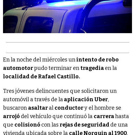
En la noche del miércoles un
intento de robo
automotor
pudo terminar en
tragedia
en la
localidad de Rafael Castillo.
Tres jóvenes delincuentes que solicitaron un
automóvil a través de la
aplicación Uber
,
buscaron
asaltar
al
conductor
y el hombre se
arrojó
del vehículo que continuó la
carrera
hasta
que
colisionó
con las
rejas de seguridad
de una
vivienda ubicada sobre la
calle Norquin al 1900
.