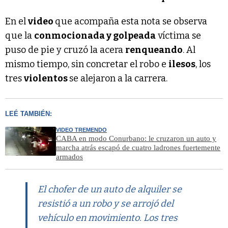
En el
video
que acompaña esta nota se observa
que la
conmocionada y golpeada
víctima se
puso de pie y cruzó la acera
renqueando
. Al
mismo tiempo, sin concretar el robo e
ilesos
, los
tres
violentos
se alejaron a la carrera.
LEÉ TAMBIÉN:
VIDEO TREMENDO
CABA en modo Conurbano: le cruzaron un auto y
marcha atrás escapó de cuatro ladrones fuertemente
armados
El chofer de un auto de alquiler se
resistió a un robo y se arrojó del
vehículo en movimiento. Los tres