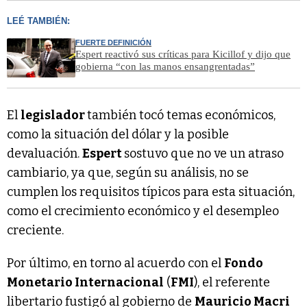
LEÉ TAMBIÉN:
FUERTE DEFINICIÓN
Espert reactivó sus críticas para Kicillof y dijo que
gobierna “con las manos ensangrentadas”
El
legislador
también tocó temas económicos,
como la situación del dólar y la posible
devaluación.
Espert
sostuvo que no ve un atraso
cambiario, ya que, según su análisis, no se
cumplen los requisitos típicos para esta situación,
como el crecimiento económico y el desempleo
creciente.
Por último, en torno al acuerdo con el
Fondo
Monetario Internacional
(
FMI
), el referente
libertario fustigó al gobierno de
Mauricio Macri