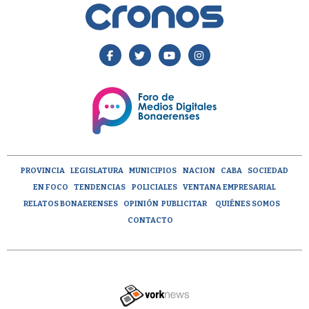
PROVINCIA
LEGISLATURA
MUNICIPIOS
NACION
CABA
SOCIEDAD
EN FOCO
TENDENCIAS
POLICIALES
VENTANA EMPRESARIAL
RELATOS BONAERENSES
OPINIÓN
PUBLICITAR
QUIÉNES SOMOS
CONTACTO