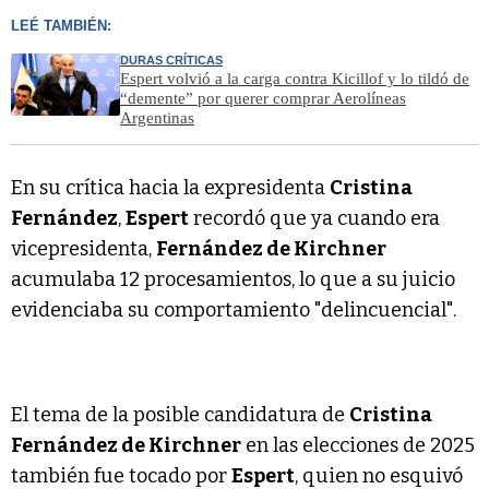
LEÉ TAMBIÉN:
DURAS CRÍTICAS
Espert volvió a la carga contra Kicillof y lo tildó de
“demente” por querer comprar Aerolíneas
Argentinas
En su crítica hacia la expresidenta
Cristina
Fernández
,
Espert
recordó que ya cuando era
vicepresidenta,
Fernández de Kirchner
acumulaba 12 procesamientos, lo que a su juicio
evidenciaba su comportamiento "delincuencial".
El tema de la posible candidatura de
Cristina
Fernández de Kirchner
en las elecciones de 2025
también fue tocado por
Espert
, quien no esquivó