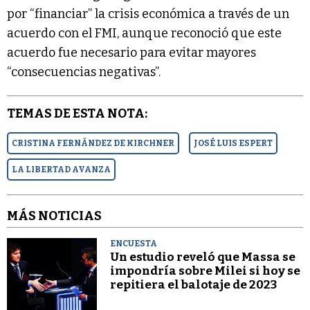
por “financiar” la crisis económica a través de un
acuerdo con el FMI, aunque reconoció que este
acuerdo fue necesario para evitar mayores
“consecuencias negativas”.
TEMAS DE ESTA NOTA:
CRISTINA FERNÁNDEZ DE KIRCHNER
JOSÉ LUIS ESPERT
LA LIBERTAD AVANZA
MÁS NOTICIAS
ENCUESTA
Un estudio reveló que Massa se
impondría sobre Milei si hoy se
repitiera el balotaje de 2023