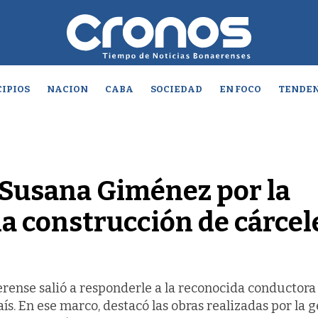
IPIOS
NACION
CABA
SOCIEDAD
EN FOCO
TENDEN
a Susana Giménez por la
la construcción de cárcel
rense salió a responderle a la reconocida conductora
ís. En ese marco, destacó las obras realizadas por la g