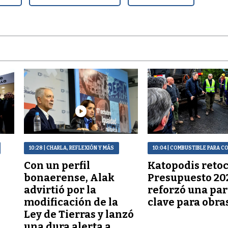
10:28
| CHARLA, REFLEXIÓN Y MÁS
10:04
| COMBUSTIBLE PARA 
Con un perfil
Katopodis retoc
bonaerense, Alak
Presupuesto 20
advirtió por la
reforzó una par
modificación de la
clave para obra
Ley de Tierras y lanzó
una dura alerta a