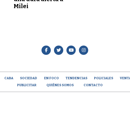
Milei
CABA
SOCIEDAD
EN FOCO
TENDENCIAS
POLICIALES
VENT
PUBLICITAR
QUIÉNES SOMOS
CONTACTO