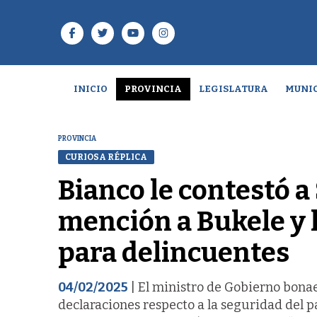
INICIO
PROVINCIA
LEGISLATURA
MUNIC
PROVINCIA
CURIOSA RÉPLICA
Bianco le contestó 
mención a Bukele y 
para delincuentes
04/02/2025
| El ministro de Gobierno bonae
declaraciones respecto a la seguridad del pa