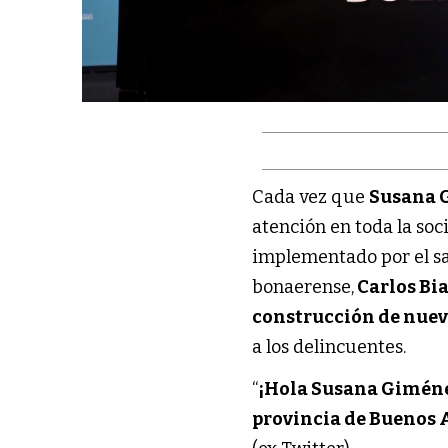
Cada vez que
Susana 
atención en toda la soc
implementado por el s
bonaerense,
Carlos Bi
construcción de nuev
a los delincuentes.
“
¡Hola Susana Gimén
provincia de Buenos 