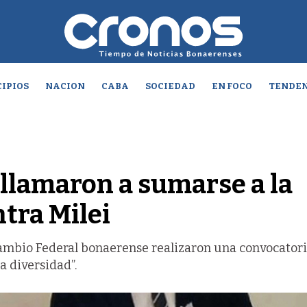
IPIOS
NACION
CABA
SOCIEDAD
EN FOCO
TENDEN
 llamaron a sumarse a la
tra Milei
Cambio Federal bonaerense realizaron una convocator
a diversidad”.