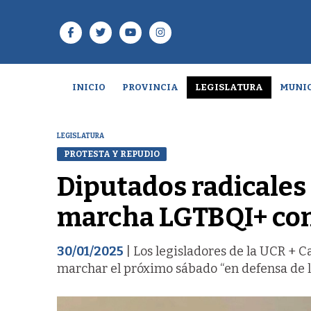
INICIO
PROVINCIA
LEGISLATURA
MUNIC
LEGISLATURA
PROTESTA Y REPUDIO
Diputados radicales
marcha LGTBQI+ con
30/01/2025
| Los legisladores de la UCR + 
marchar el próximo sábado “en defensa de l