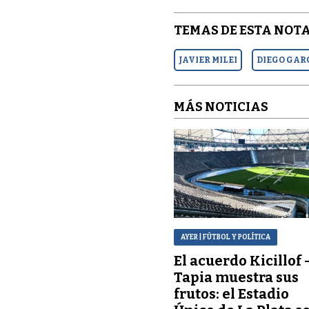
TEMAS DE ESTA NOTA
JAVIER MILEI
DIEGO GAR
MÁS NOTICIAS
AYER
| FÚTBOL Y POLÍTICA
El acuerdo Kicillof 
Tapia muestra sus
frutos: el Estadio