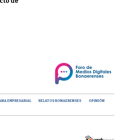
ecto de
ANA EMPRESARIAL
RELATOS BONAERENSES
OPINIÓN